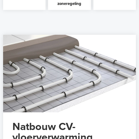
zoneregeling
Natbouw CV-
vloerverwarming