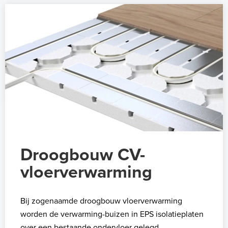
Droogbouw CV-
vloerverwarming
Bij zogenaamde droogbouw vloerverwarming
worden de verwarming-buizen in EPS isolatieplaten
over een bestaande ondervloer gelegd.