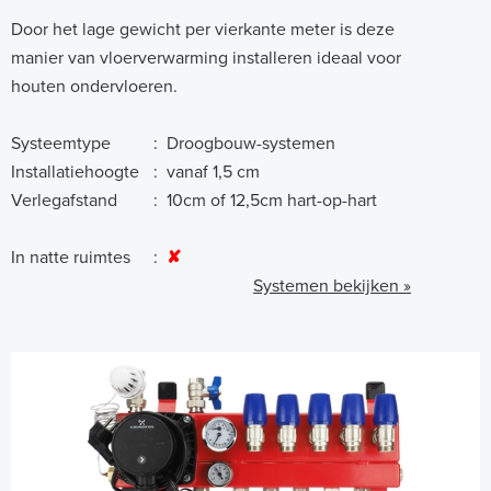
Door het lage gewicht per vierkante meter is deze
manier van vloerverwarming installeren ideaal voor
houten ondervloeren.
Systeemtype
:
Droogbouw-systemen
Installatiehoogte
:
vanaf 1,5 cm
Verlegafstand
:
10cm of 12,5cm hart-op-hart
In natte ruimtes
:
✘
Systemen bekijken »