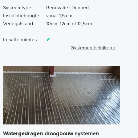
Systeemtype
:
Renovatie | Dunbed
Installatiehoogte
:
vanaf 1,5 cm
Verlegafstand
:
10cm, 12cm of 12,5cm
In natte ruimtes
:
✔
Systemen bekijken »
Watergedragen
droogbouw-systemen