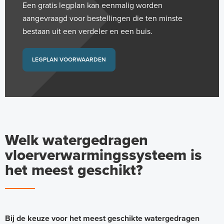
Een gratis legplan kan eenmalig worden
aangevraagd voor bestellingen die ten minste
bestaan uit een verdeler en een buis.
LEGPLAN VOORWAARDEN
Welk watergedragen
vloerverwarmingssysteem is
het meest geschikt?
Bij de keuze voor het meest geschikte watergedragen