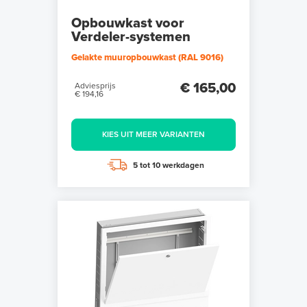
Opbouwkast voor
Verdeler-systemen
Gelakte muuropbouwkast (RAL 9016)
€ 165,00
Adviesprijs
€ 194,16
KIES UIT MEER VARIANTEN
5 tot 10 werkdagen