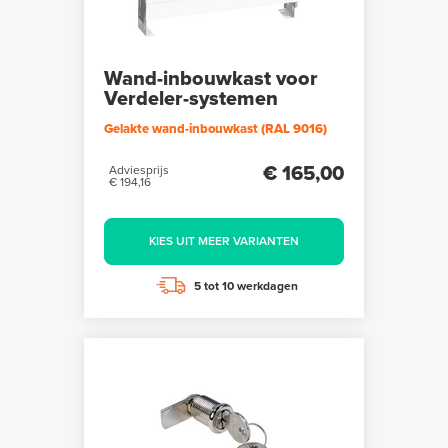
Wand-inbouwkast voor
Verdeler-systemen
Gelakte wand-inbouwkast (RAL 9016)
€ 165,00
Adviesprijs
€ 194,16
KIES UIT MEER VARIANTEN
5 tot 10 werkdagen