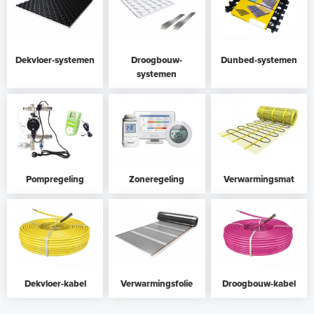
Dekvloer-systemen
Droogbouw-
Dunbed-systemen
systemen
Pompregeling
Zoneregeling
Verwarmingsmat
Dekvloer-kabel
Verwarmingsfolie
Droogbouw-kabel