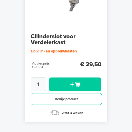
Cilinderslot voor
Verdelerkast
t.b.v. in- en opbouwkasten
€ 29,50
Adviesprijs
€ 35,14
Bekijk product
2 tot 3 weken