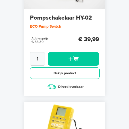
Pompschakelaar HY-02
ECO Pump Switch
€ 39,99
Adviesprijs
€ 58,30
Bekijk product
Direct leverbaar