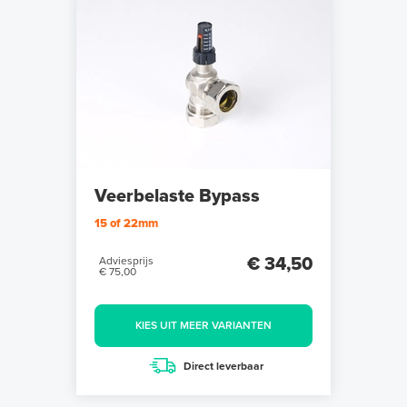
Veerbelaste Bypass
15 of 22mm
€ 34,50
Adviesprijs
€ 75,00
KIES UIT MEER VARIANTEN
Direct leverbaar