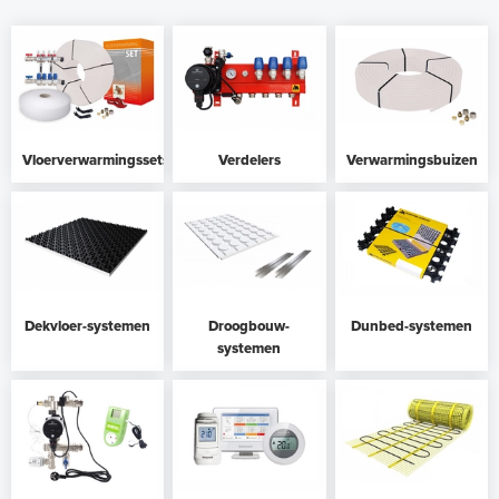
Vloerverwarmingssets
Verdelers
Verwarmingsbuizen
Dekvloer-systemen
Droogbouw-
Dunbed-systemen
systemen