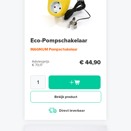
Eco-Pompschakelaar
MAGNUM Pompschakelaar
€ 44,90
Adviesprijs
€ 73,17
Bekijk product
Direct leverbaar