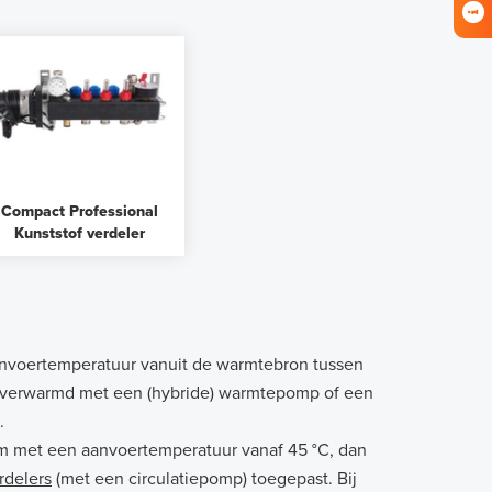
Compact Professional
Kunststof verdeler
anvoertemperatuur vanuit de warmtebron tussen
bij verwarmd met een (hybride) warmtepomp of een
C.
m met een aanvoertemperatuur vanaf 45 °C, dan
rdelers
(met een circulatiepomp) toegepast. Bij