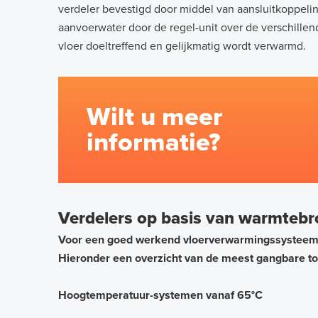
verdeler bevestigd door middel van aansluitkoppeli
aanvoerwater door de regel-unit over de verschillen
vloer doeltreffend en gelijkmatig wordt verwarmd.
Wilt u meer
informatie?
Verdelers op basis van warmteb
Voor een goed werkend vloerverwarmingssysteem di
Hieronder een overzicht van de meest gangbare t
Hoogtemperatuur-systemen vanaf 65°C