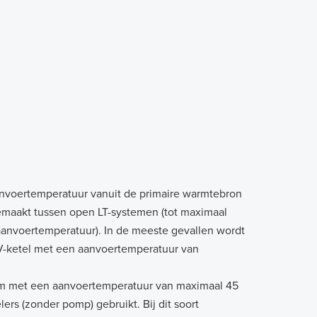
anvoertemperatuur vanuit de primaire warmtebron
gemaakt tussen open LT-systemen (tot maximaal
aanvoertemperatuur). In de meeste gevallen wordt
V-ketel met een aanvoertemperatuur van
em met een aanvoertemperatuur van maximaal 45
rs (zonder pomp) gebruikt. Bij dit soort