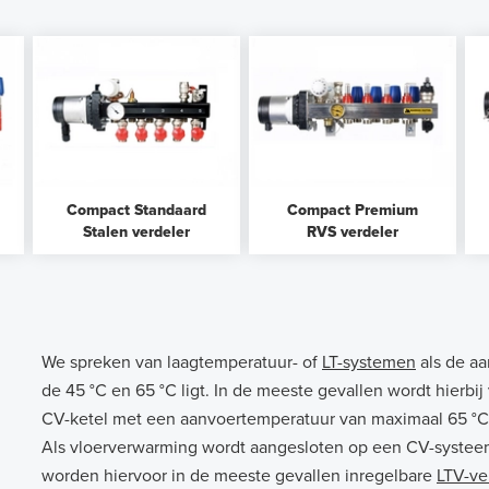
Compact Standaard
Compact Premium
Stalen verdeler
RVS verdeler
We spreken van laagtemperatuur- of
LT-systemen
als de a
l
de 45 °C en 65 °C ligt. In de meeste gevallen wordt hier
CV-ketel met een aanvoertemperatuur van maximaal 65 °
Als vloerverwarming wordt aangesloten op een CV-systee
worden hiervoor in de meeste gevallen inregelbare
LTV-ve