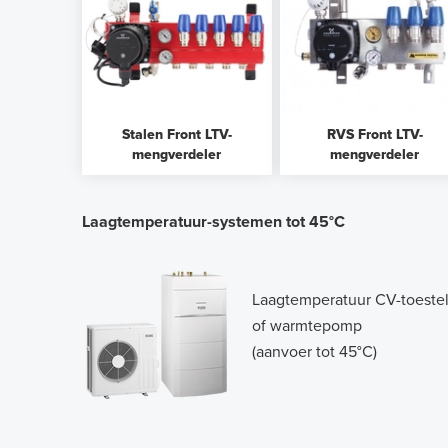
Stalen Front LTV-
RVS Front LTV-
mengverdeler
mengverdeler
Laagtemperatuur-systemen tot 45°C
Laagtemperatuur CV-toeste
of warmtepomp
(aanvoer tot 45°C)