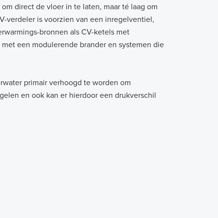
om direct de vloer in te laten, maar té laag om
-verdeler is voorzien van een inregelventiel,
erwarmings-bronnen als CV-ketels met
s met een modulerende brander en systemen die
erwater primair verhoogd te worden om
gelen en ook kan er hierdoor een drukverschil