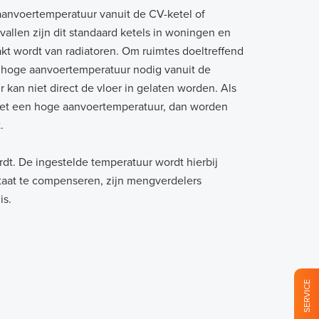
aanvoertemperatuur vanuit de CV-ketel of
allen zijn dit standaard ketels in woningen en
 wordt van radiatoren. Om ruimtes doeltreffend
n hoge aanvoertemperatuur nodig vanuit de
an niet direct de vloer in gelaten worden. Als
et een hoge aanvoertemperatuur, dan worden
.
t. De ingestelde temperatuur wordt hierbij
staat te compenseren, zijn mengverdelers
is.
SERVICE