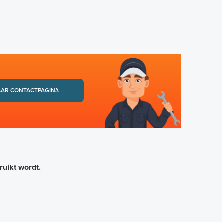
AAR CONTACTPAGINA
uikt wordt.