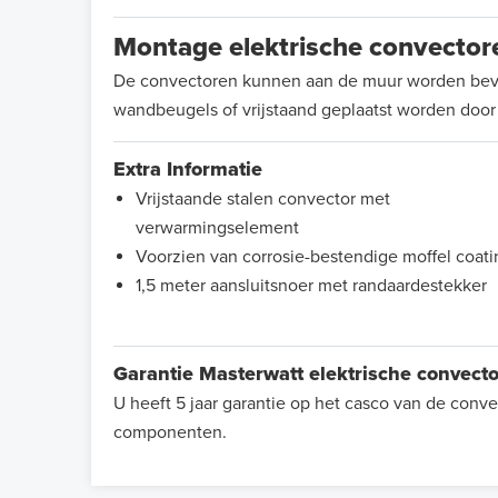
Montage elektrische convector
De convectoren kunnen aan de muur worden bev
wandbeugels of vrijstaand geplaatst worden doo
Extra Informatie
Vrijstaande stalen convector met
verwarmingselement
Voorzien van corrosie-bestendige moffel coati
1,5 meter aansluitsnoer met randaardestekker
Garantie Masterwatt elektrische convect
U heeft 5 jaar garantie op het casco van de conve
componenten.