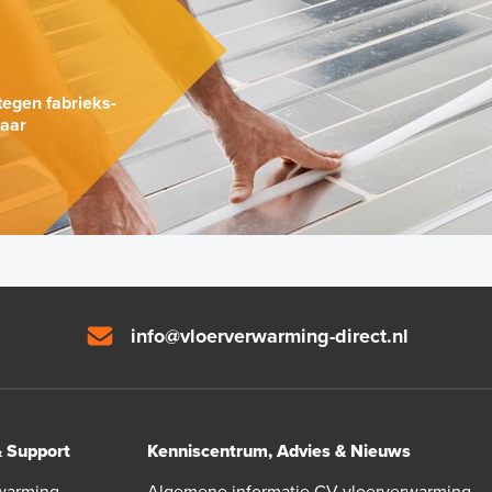
.
tegen fabrieks-
naar
info@vloerverwarming-direct.nl
& Support
Kenniscentrum, Advies & Nieuws