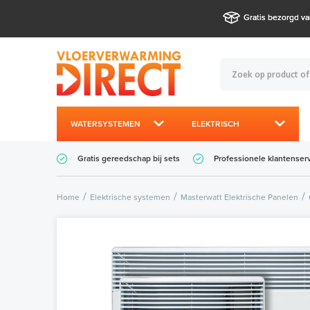
Gratis bezorgd va
WATERSYSTEMEN
ELEKTRISCH
Gratis gereedschap bij sets
Professionele klantenser
Home
Elektrische systemen
Masterwatt Elektrische Panelen