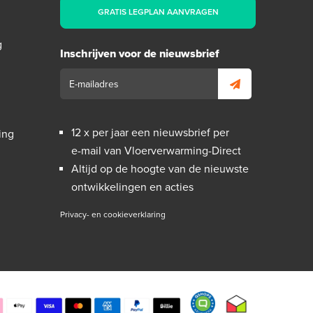
GRATIS LEGPLAN AANVRAGEN
g
Inschrijven voor de nieuwsbrief
12 x per jaar een nieuwsbrief per
ing
e-mail van Vloerverwarming-Direct
Altijd op de hoogte van de nieuwste
ontwikkelingen en acties
Privacy- en cookieverklaring