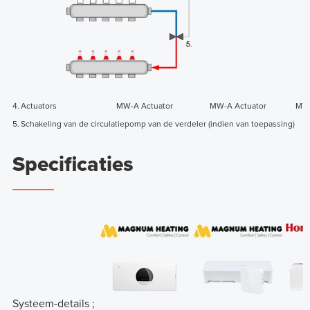
4.
Actuators
MW-A Actuator
MW-A Actuator
MT4
5.
Schakeling van de circulatiepomp van de verdeler (indien van toepassing)
Specificaties
Systeem-details ;