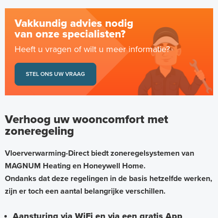
Vakkundig advies nodig
van onze specialisten?
Heeft u vragen of wilt u meer informatie?
STEL ONS UW VRAAG
Verhoog uw wooncomfort met
zoneregeling
Vloerverwarming-Direct biedt zoneregelsystemen van
MAGNUM Heating en Honeywell Home.
Ondanks dat deze regelingen in de basis hetzelfde werken,
zijn er toch een aantal belangrijke verschillen.
Aansturing via WiFi en via een gratis App