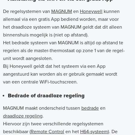
De regelsystemen van
MAGNUM
en
Honeywell
kunnen
allemaal via een gratis App bediend worden, maar voor
het draadloze systeem van MAGNUM geldt dat dit alleen
binnenshuis mogelijk is (niet op afstand).
Het bedrade systeem van MAGNUM is altijd op afstand te
regelen als de master-thermostaat op zone 1 van de regel-
unit wordt aangesloten.
Bij Honeywell geldt dat het systeem via een App
aangestuurd kan worden als er gebruik gemaakt wordt
van een centrale WiFi-touchscreen.
Bedrade of draadloze regeling
MAGNUM maakt onderscheid tussen
bedrade
en
draadloze regeling
.
Hiervoor zijn twee verschillende regelsystemen
beschikbaar (
Remote Control
en het
H64-systeem
). De