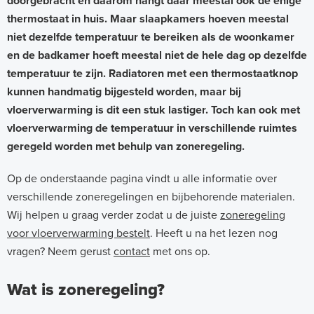
doorgebracht en daarom hangt daar meestal ook de enige
thermostaat in huis. Maar slaapkamers hoeven meestal
niet dezelfde temperatuur te bereiken als de woonkamer
en de badkamer hoeft meestal niet de hele dag op dezelfde
temperatuur te zijn. Radiatoren met een thermostaatknop
kunnen handmatig bijgesteld worden, maar bij
vloerverwarming is dit een stuk lastiger. Toch kan ook met
vloerverwarming de temperatuur in verschillende ruimtes
geregeld worden met behulp van zoneregeling.
Op de onderstaande pagina vindt u alle informatie over
verschillende zoneregelingen en bijbehorende materialen.
Wij helpen u graag verder zodat u de juiste
zoneregeling
voor vloerverwarming bestelt
. Heeft u na het lezen nog
vragen? Neem gerust
contact
met ons op.
Wat is zoneregeling?