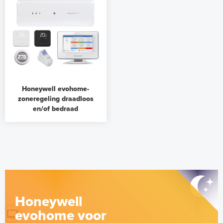
Honeywell evohome-
zoneregeling draadloos
en/of bedraad
Honeywell
evohome voor