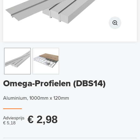
Omega-Profielen (DBS14)
Aluminium, 1000mm x 120mm
€ 2,98
Adviesprijs
€ 5,18