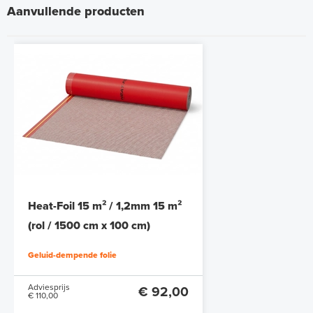
Aanvullende producten
Heat-Foil 15 m² / 1,2mm 15 m²
(rol / 1500 cm x 100 cm)
Geluid-dempende folie
Adviesprijs
€ 92,00
€ 110,00