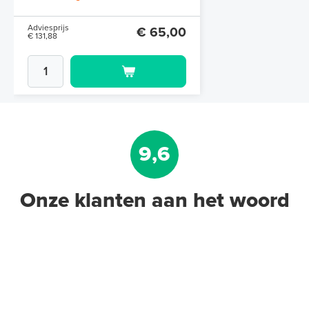
Adviesprijs
€ 65,00
€ 131,88
9,6
Onze klanten aan het woord