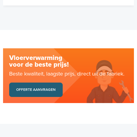
Vloerverwarming
voor de beste prijs!
Beste kwaliteit, laagste prijs, direct uit de fabriek.
OFFERTE AANVRAGEN