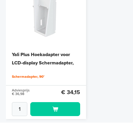
Yali Plus Hoekadapter voor
LCD-display Schermadapter,
90°
Schermadapter, 90°
Adviesprijs
€ 34,15
€ 36,98