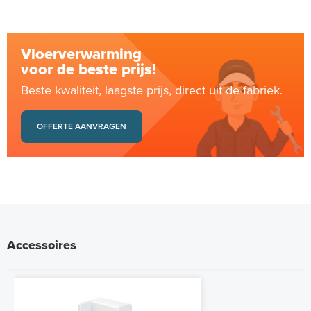
Vloerverwarming
voor de beste prijs!
Beste kwaliteit, laagste prijs, direct uit de fabriek.
OFFERTE AANVRAGEN
Accessoires