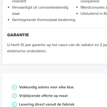
vloeistof
voorpaneel
Vervaardigd uit corrosiebestendig
Wandconsoles z
staal
Uitsluitend in 
Geïntegreerde thermostaat-bediening
GARANTIE
U heeft 10 jaar garantie op het casco van de radiator en 2 ja
elektrische onderdelen.
Vakkundig advies voor elke klus
Vrijblijvende offerte op maat
Levering direct vanuit de fabriek