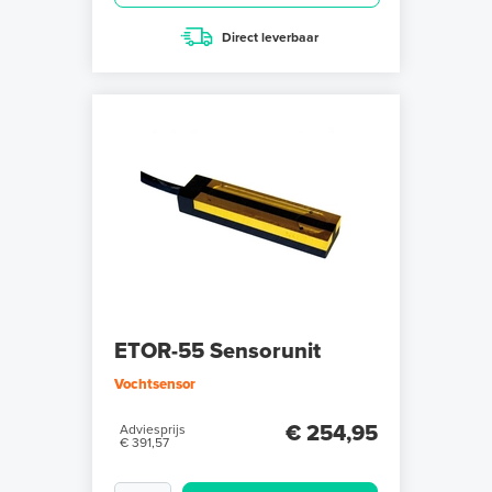
Direct leverbaar
ETOR-55 Sensorunit
Vochtsensor
€ 254,95
Adviesprijs
€ 391,57