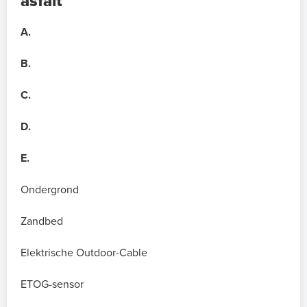
asfalt
A.
B.
C.
D.
E.
Ondergrond
Zandbed
Elektrische Outdoor-Cable
ETOG-sensor