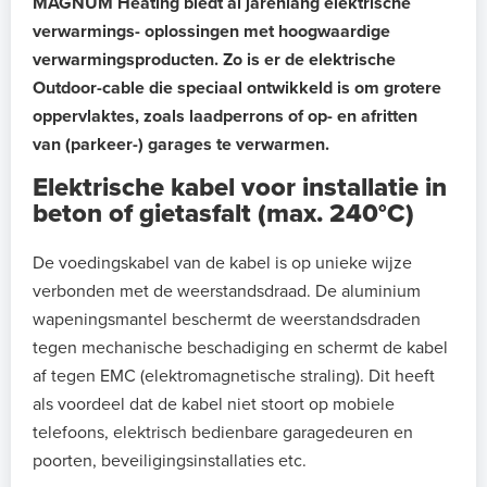
MAGNUM Heating biedt al jarenlang elektrische
verwarmings- oplossingen met hoogwaardige
verwarmingsproducten.
Zo is er de elektrische
Outdoor-cable die speciaal ontwikkeld is om grotere
oppervlaktes, zoals laadperrons of op- en afritten
van (parkeer-) garages te verwarmen.
Elektrische kabel voor installatie in
beton of gietasfalt (max. 240°C)
De voedingskabel van de kabel is op unieke wijze
verbonden met de weerstandsdraad. De aluminium
wapeningsmantel beschermt de weerstandsdraden
tegen mechanische beschadiging en schermt de kabel
af tegen EMC (elektromagnetische straling). Dit heeft
als voordeel dat de kabel niet stoort op mobiele
telefoons, elektrisch bedienbare garagedeuren en
poorten, beveiligingsinstallaties etc.