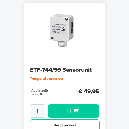
ETF-744/99 Sensorunit
Temperatuursensor
€ 49,95
Adviesprijs
€ 78,48
Bekijk product