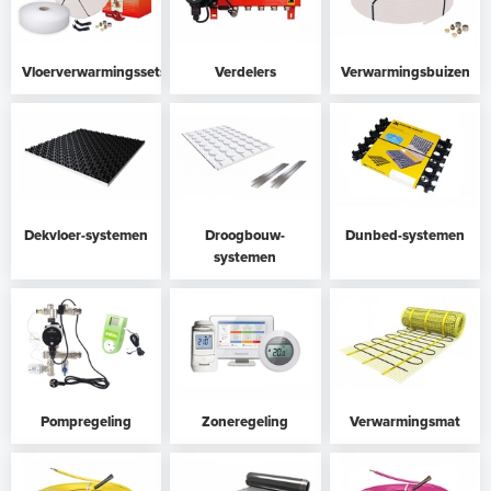
Vloerverwarmingssets
Verdelers
Verwarmingsbuizen
Dekvloer-systemen
Droogbouw-
Dunbed-systemen
systemen
Pompregeling
Zoneregeling
Verwarmingsmat