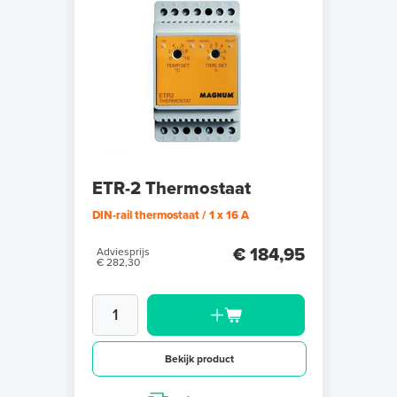
ETR-2 Thermostaat
DIN-rail thermostaat / 1 x 16 A
€ 184,95
Adviesprijs
€ 282,30
Bekijk product