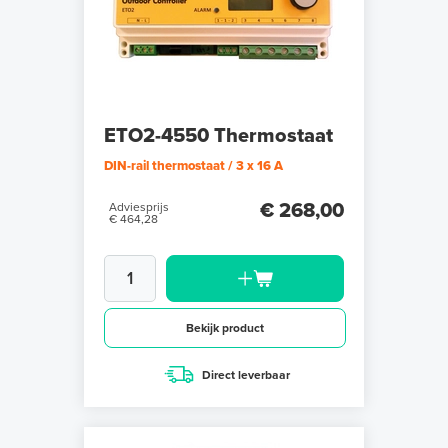
ETO2-4550 Thermostaat
DIN-rail thermostaat / 3 x 16 A
€ 268,00
Adviesprijs
€ 464,28
Bekijk product
Direct leverbaar