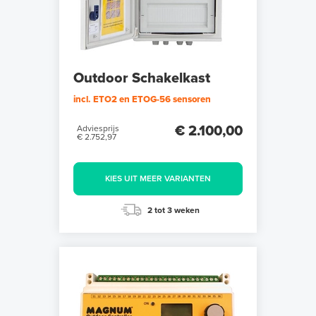
Outdoor Schakelkast
incl. ETO2 en ETOG-56 sensoren
€ 2.100,00
Adviesprijs
€ 2.752,97
KIES UIT MEER VARIANTEN
2 tot 3 weken