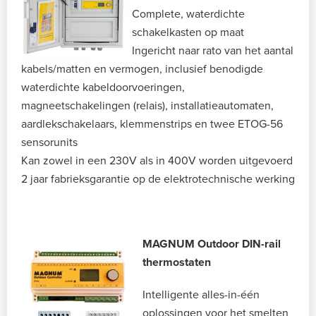
Complete, waterdichte
schakelkasten op maat
Ingericht naar rato van het aantal
kabels/matten en vermogen, inclusief benodigde
waterdichte kabeldoorvoeringen,
magneetschakelingen (relais), installatieautomaten,
aardlekschakelaars, klemmenstrips en twee ETOG-56
sensorunits
Kan zowel in een 230V als in 400V worden uitgevoerd
2 jaar fabrieksgarantie op de elektrotechnische werking
MAGNUM Outdoor DIN-rail
thermostaten
Intelligente alles-in-één
oplossingen voor het smelten