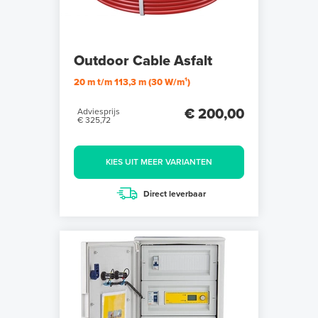
Outdoor Cable Asfalt
20 m t/m 113,3 m (30 W/m¹)
€ 200,00
Adviesprijs
€ 325,72
KIES UIT MEER VARIANTEN
Direct leverbaar