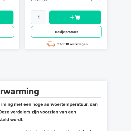
€ 2.059,00
Bekijk product
5 tot 10 werkdagen
erwarming
arming met een hoge aanvoertemperatuur, dan
eze verdelers zijn voorzien van een
teld wordt.