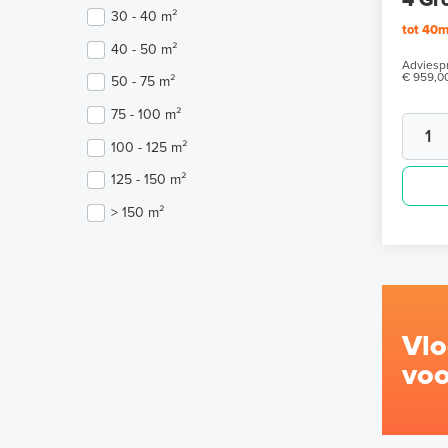
4 Gr
30 - 40 m²
tot 40
40 - 50 m²
Adviespr
€ 959,0
50 - 75 m²
75 - 100 m²
100 - 125 m²
125 - 150 m²
> 150 m²
Vl
voo