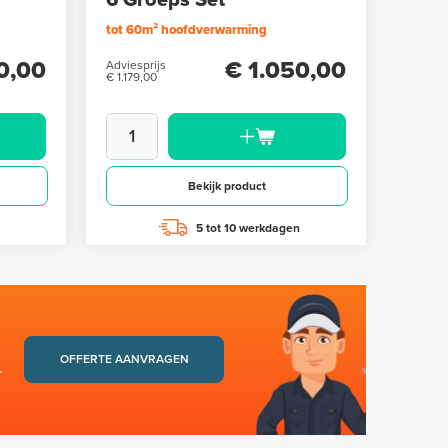
6 Groeps Set
tot 60m² hoofdverwarming
0,00
€ 1.050,00
Adviesprijs
€ 1.179,00
Bekijk product
5 tot 10 werkdagen
OFFERTE AANVRAGEN
.