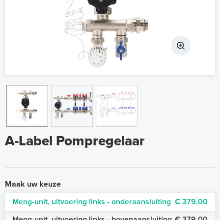
A-Label Pompregelaar
Maak uw keuze
Meng-unit, uitvoering links - onderaansluiting
€ 379,00
Meng-unit, uitvoering links - bovenaansluiting
€ 379,00