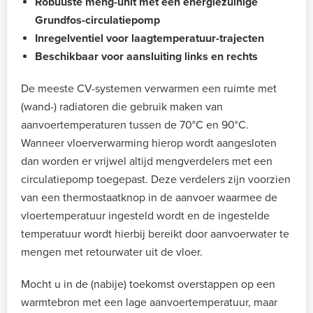
Robuuste meng-unit met een energiezuinige
Grundfos-circulatiepomp
Inregelventiel voor laagtemperatuur-trajecten
Beschikbaar voor aansluiting links en rechts
De meeste CV-systemen verwarmen een ruimte met
(wand-) radiatoren die gebruik maken van
aanvoertemperaturen tussen de 70°C en 90°C.
Wanneer vloerverwarming hierop wordt aangesloten
dan worden er vrijwel altijd mengverdelers met een
circulatiepomp toegepast. Deze verdelers zijn voorzien
van een thermostaatknop in de aanvoer waarmee de
vloertemperatuur ingesteld wordt en de ingestelde
temperatuur wordt hierbij bereikt door aanvoerwater te
mengen met retourwater uit de vloer.
Mocht u in de (nabije) toekomst overstappen op een
warmtebron met een lage aanvoertemperatuur, maar