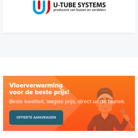
Vloerverwarming
voor de beste prijs!
Beste kwaliteit, laagste prijs, direct uit de fabriek.
OFFERTE AANVRAGEN