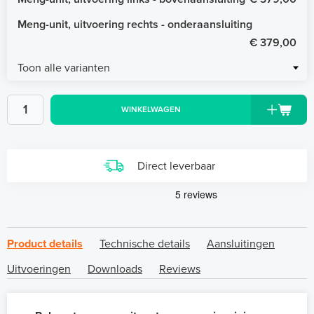
Meng-unit, uitvoering rechts - onderaansluiting
€ 379,00
Toon alle varianten
WINKELWAGEN
Direct leverbaar
Product details
Technische details
Aansluitingen
Uitvoeringen
Downloads
Reviews