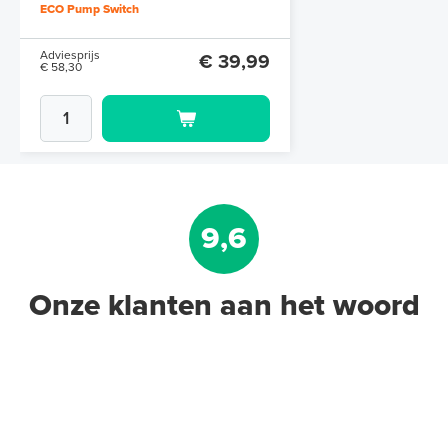
ECO Pump Switch
Adviesprijs
€ 39,99
€ 58,30
9,6
Onze klanten aan het woord
Uitbreidingsset Hybride
Pompregelaar Hybride LTV-