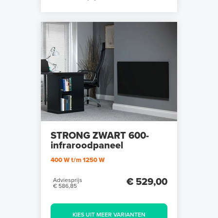
STRONG ZWART 600-
infraroodpaneel
400 W t/m 1250 W
€ 529,00
Adviesprijs
€ 586,85
KIES UIT MEER VARIANTEN