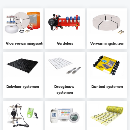
Vloerverwarmingssets
Verdelers
Verwarmingsbuizen
Dekvloer-systemen
Droogbouw-
Dunbed-systemen
systemen