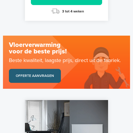
3 tot 4 weken
Vloerverwarming
voor de beste prijs!
Beste kwaliteit, laagste prijs, direct uit de fabriek.
OFFERTE AANVRAGEN