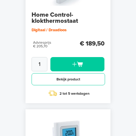
Home Control-
klokthermostaat
Digitaal / Draadloos
€ 189,50
Adviesprijs
€ 205,70
Bekijk product
2 tot 5 werkdagen