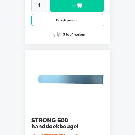
Bekijk product
3 tot 4 weken
STRONG 600-
handdoekbeugel