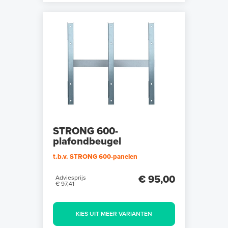
STRONG 600-
plafondbeugel
t.b.v. STRONG 600-panelen
€ 95,00
Adviesprijs
€ 97,41
KIES UIT MEER VARIANTEN