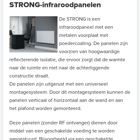
STRONG-infraroodpanelen
De STRONG is een
infraroodpaneel met een
metalen voorplaat met
poedercoating. De panelen zijn
voorzien van hoogwaardige
reflecterende isolatie, die ervoor zorgt dat de warmte
naar de ruimte en niet naar de achterliggende
constructie straalt.
De panelen zijn uitgerust met een universeel
montagesysteem. Door dit montagesysteem kunnen de
panelen verticaal of horizontaal aan de wand en aan
het plafond worden gemonteerd.
Deze panelen (zonder RF ontvanger) dienen door
middel van een geschakelde voeding te worden
aangestuurd. Bijvoorbeeld via een geschakelde