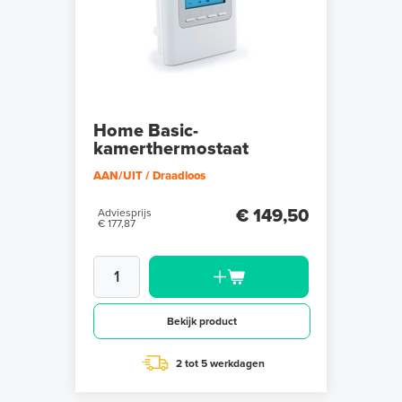
Home Basic-
kamerthermostaat
AAN/UIT / Draadloos
€ 149,50
Adviesprijs
€ 177,87
Bekijk product
2 tot 5 werkdagen