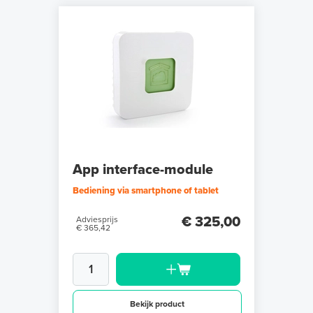
App interface-module
Bediening via smartphone of tablet
€ 325,00
Adviesprijs
€ 365,42
Bekijk product