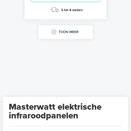
3 tot 4 weken
TOON MEER
Masterwatt elektrische
infraroodpanelen