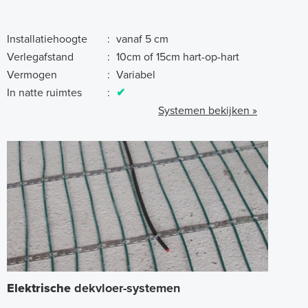
Installatiehoogte
:
vanaf 5 cm
Verlegafstand
:
10cm of 15cm hart-op-hart
Vermogen
:
Variabel
In natte ruimtes
:
✔
Systemen bekijken »
Elektrische
dekvloer-systemen