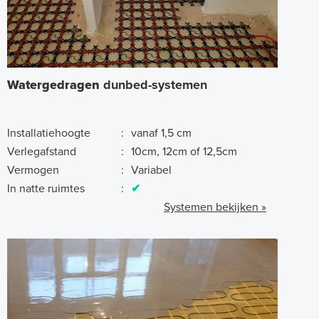
Watergedragen
dunbed-systemen
Installatiehoogte
:
vanaf 1,5 cm
Verlegafstand
:
10cm, 12cm of 12,5cm
Vermogen
:
Variabel
In natte ruimtes
:
✔
Systemen bekijken »