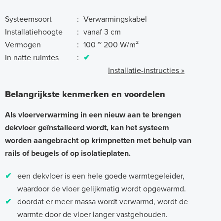
Systeemsoort
:
Verwarmingskabel
Installatiehoogte
:
vanaf 3 cm
Vermogen
:
100 ~ 200 W/m²
In natte ruimtes
:
✔
Installatie-instructies »
Belangrijkste kenmerken en voordelen
Als vloerverwarming in een nieuw aan te brengen
dekvloer geïnstalleerd wordt, kan het systeem
worden aangebracht op krimpnetten met behulp van
rails of beugels of op isolatieplaten.
✔
een dekvloer is een hele goede warmtegeleider,
waardoor de vloer gelijkmatig wordt opgewarmd.
✔
doordat er meer massa wordt verwarmd, wordt de
warmte door de vloer langer vastgehouden.