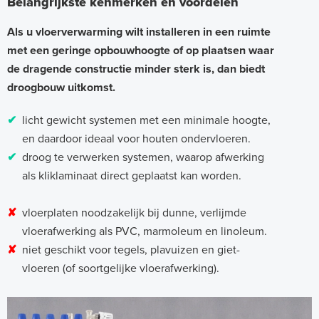
Belangrijkste kenmerken en voordelen
Als u vloerverwarming wilt installeren in een ruimte
met een geringe opbouwhoogte of op plaatsen waar
de dragende constructie minder sterk is, dan biedt
droogbouw uitkomst.
✔
licht gewicht systemen met een minimale hoogte,
en daardoor ideaal voor houten ondervloeren.
✔
droog te verwerken systemen, waarop afwerking
als kliklaminaat direct geplaatst kan worden.
✘
vloerplaten noodzakelijk bij dunne, verlijmde
vloerafwerking als PVC, marmoleum en linoleum.
✘
niet geschikt voor tegels, plavuizen en giet-
vloeren (of soortgelijke vloerafwerking).