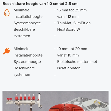
Beschikbare hoogte van 1,0 cm tot 2,5 cm
Minimale
:
15 mm tot 25 mm
installatiehoogte
vanaf 12 mm
Systeemhoogte
:
ThinMat, SlimFit en
Beschikbare
HeatBoard W
systemen
:
Minimale
:
10 mm tot 20 mm
installatiehoogte
vanaf 10 mm
Systeemhoogte
:
Elektrische matten met
Beschikbare
isolatieplaten
systemen
: