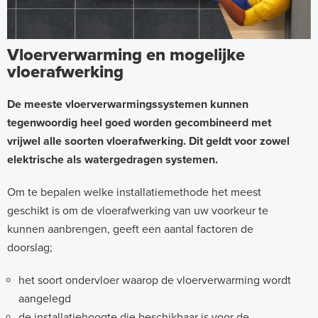
Vloerverwarming en mogelijke
vloerafwerking
De meeste vloerverwarmingssystemen kunnen
tegenwoordig heel goed worden gecombineerd met
vrijwel alle soorten vloerafwerking. Dit geldt voor zowel
elektrische als watergedragen systemen.
Om te bepalen welke installatiemethode het meest
geschikt is om de vloerafwerking van uw voorkeur te
kunnen aanbrengen, geeft een aantal factoren de
doorslag;
het soort ondervloer waarop de vloerverwarming wordt
aangelegd
de installatiehoogte die beschikbaar is voor de