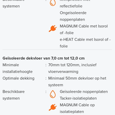
systemen
reflectiefolie
Ongeïsoleerde
noppenplaten
MAGNUM Cable met Isorol
of -folie
e-HEAT Cable met Isorol of -
folie
Geïsoleerde dekvloer van 7,0 cm tot 12,0 cm
Minimale
:
70mm tot 120mm, inclusief
installatiehoogte
vloerverwarming
Optimale dekking
:
Minimaal 50mm dekvloer op het
systeem
Beschikbare
:
Geïsoleerde noppenplaten
systemen
Tacker-isolatieplaten
MAGNUM Cable op
isolatieplaten