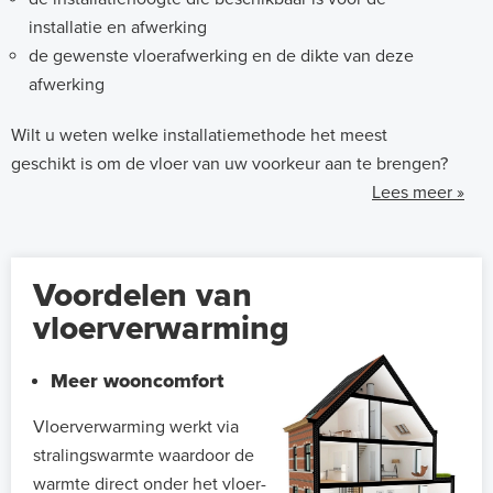
installatie en afwerking
de gewenste vloerafwerking en de dikte van deze
afwerking
Wilt u weten welke installatiemethode het meest
geschikt is om de vloer van uw voorkeur aan te brengen?
Lees meer »
Voordelen van
vloerverwarming
Meer wooncomfort
Vloerverwarming werkt via
stralingswarmte waardoor de
warmte direct onder het vloer-