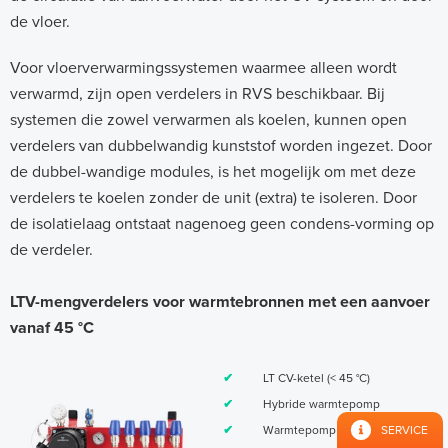
de vloer.
Voor vloerverwarmingssystemen waarmee alleen wordt
verwarmd, zijn open verdelers in RVS beschikbaar. Bij
systemen die zowel verwarmen als koelen, kunnen open
verdelers van dubbelwandig kunststof worden ingezet. Door
de dubbel-wandige modules, is het mogelijk om met deze
verdelers te koelen zonder de unit (extra) te isoleren. Door
de isolatielaag ontstaat nagenoeg geen condens-vorming op
de verdeler.
LTV-mengverdelers voor warmtebronnen met een aanvoer
vanaf 45 °C
✔
LT CV-ketel (< 45 °C)
✔
Hybride warmtepomp
SERVICE
✔
Warmtepomp