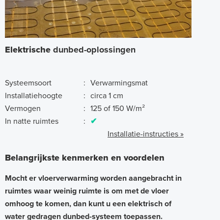
Elektrische
dunbed-oplossingen
Systeemsoort
:
Verwarmingsmat
Installatiehoogte
:
circa 1 cm
Vermogen
:
125 of 150 W/m²
In natte ruimtes
:
✔
Installatie-instructies »
Belangrijkste kenmerken en voordelen
Mocht er vloerverwarming worden aangebracht in
ruimtes waar weinig ruimte is om met de vloer
omhoog te komen, dan kunt u een elektrisch of
water gedragen dunbed-systeem toepassen.