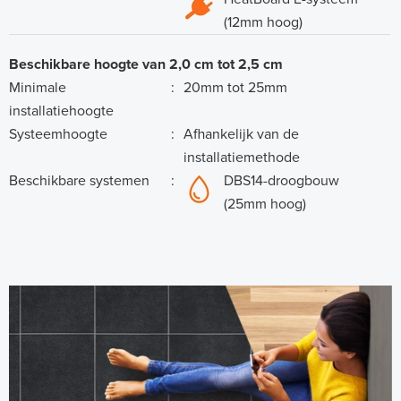
(12mm hoog)
Beschikbare hoogte van 2,0 cm tot 2,5 cm
Minimale
:
20mm tot 25mm
installatiehoogte
Systeemhoogte
:
Afhankelijk van de
installatiemethode
Beschikbare systemen
:
DBS14-droogbouw
(25mm hoog)