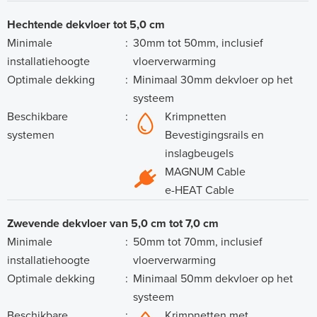
Hechtende dekvloer tot 5,0 cm
Minimale
:
30mm tot 50mm, inclusief
installatiehoogte
vloerverwarming
Optimale dekking
:
Minimaal 30mm dekvloer op het
systeem
Beschikbare
:
Krimpnetten
systemen
Bevestigingsrails en
inslagbeugels
MAGNUM Cable
e-HEAT Cable
Zwevende dekvloer van 5,0 cm tot 7,0 cm
Minimale
:
50mm tot 70mm, inclusief
installatiehoogte
vloerverwarming
Optimale dekking
:
Minimaal 50mm dekvloer op het
systeem
Beschikbare
:
Krimpnetten met