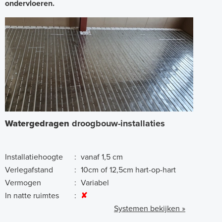
ondervloeren.
Watergedragen
droogbouw-installaties
Installatiehoogte
:
vanaf 1,5 cm
Verlegafstand
:
10cm of 12,5cm hart-op-hart
Vermogen
:
Variabel
In natte ruimtes
:
✘
Systemen bekijken »