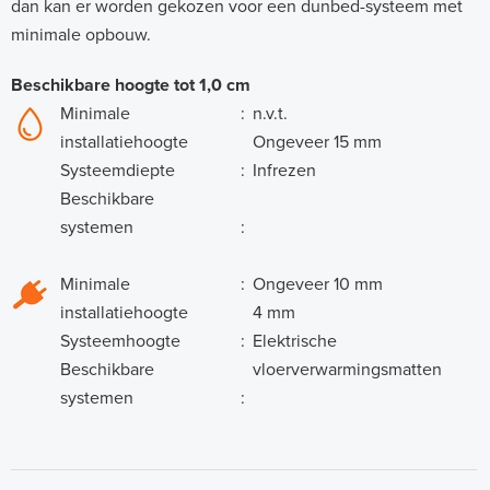
dan kan er worden gekozen voor een dunbed-systeem met
minimale opbouw.
Beschikbare hoogte tot 1,0 cm
Minimale
:
n.v.t.
installatiehoogte
Ongeveer 15 mm
Systeemdiepte
:
Infrezen
Beschikbare
systemen
:
Minimale
:
Ongeveer 10 mm
installatiehoogte
4 mm
Systeemhoogte
:
Elektrische
Beschikbare
vloerverwarmingsmatten
systemen
: