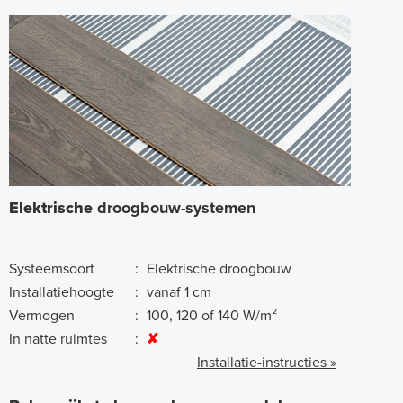
Elektrische
droogbouw-systemen
Systeemsoort
:
Elektrische droogbouw
Installatiehoogte
:
vanaf 1 cm
Vermogen
:
100, 120 of 140 W/m²
In natte ruimtes
:
✘
Installatie-instructies »