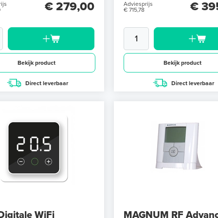
€ 279,00
€ 39
ijs
Adviesprijs
0
€ 715,78
Bekijk product
Bekijk product
Direct leverbaar
Direct leverbaar
Digitale WiFi
MAGNUM RF Advan