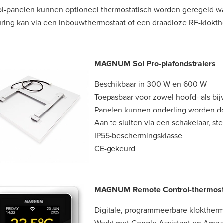
ol-panelen kunnen optioneel thermostatisch worden geregeld w
ring kan via een inbouwthermostaat of een draadloze RF-klokth
MAGNUM Sol Pro-plafondstralers
Beschikbaar in 300 W en 600 W
Toepasbaar voor zowel hoofd- als bi
Panelen kunnen onderling worden do
Aan te sluiten via een schakelaar, st
IP55-beschermingsklasse
CE-gekeurd
MAGNUM Remote Control-thermost
Digitale, programmeerbare kloktherm