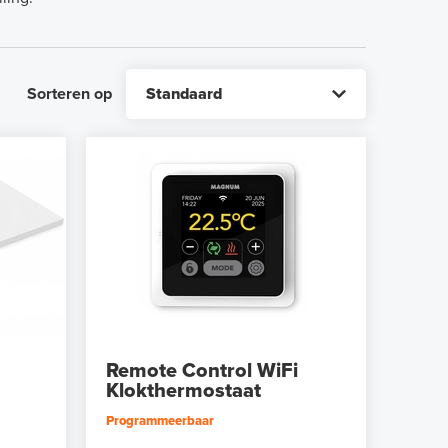
Sorteren op
Remote Control WiFi
Klokthermostaat
Programmeerbaar