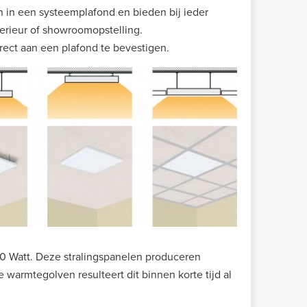
n in een systeemplafond en bieden bij ieder
terieur of showroomopstelling.
ect aan een plafond te bevestigen.
00 Watt. Deze stralingspanelen produceren
e warmtegolven resulteert dit binnen korte tijd al