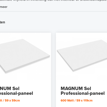
 meer
ten
NUM Sol
MAGNUM Sol
essional-paneel
Professional-paneel
t / 59 x 59cm
600 Watt / 59 x 119cm