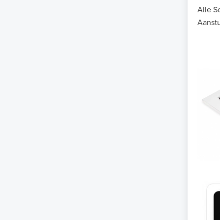
Alle S
Aanstu