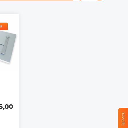
tt
5,00
SERVICE