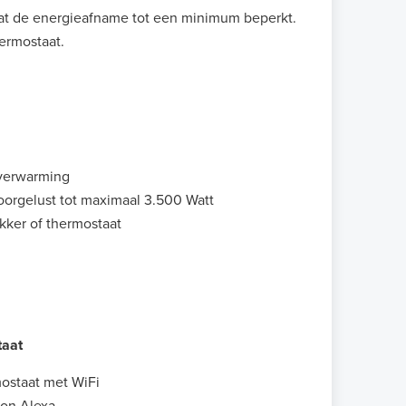
at de energieafname tot een minimum beperkt.
ermostaat.
jverwarming
orgelust tot maximaal 3.500 Watt
ekker of thermostaat
aat
ostaat met WiFi