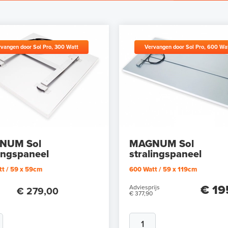
vangen door Sol Pro, 300 Watt
Vervangen door Sol Pro, 600 Wa
NUM Sol
MAGNUM Sol
lingspaneel
stralingspaneel
t / 59 x 59cm
600 Watt / 59 x 119cm
€ 19
Adviesprijs
€ 279,00
€ 377,90