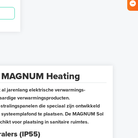
an MAGNUM Heating
l jarenlang elektrische verwarmings-
aardige verwarmingsproducten.
tralingspanelen die speciaal zijn ontwikkeld
n systeemplafond te plaatsen. De MAGNUM Sol
chikt voor plaatsing in sanitaire ruimtes.
lers (IP55)