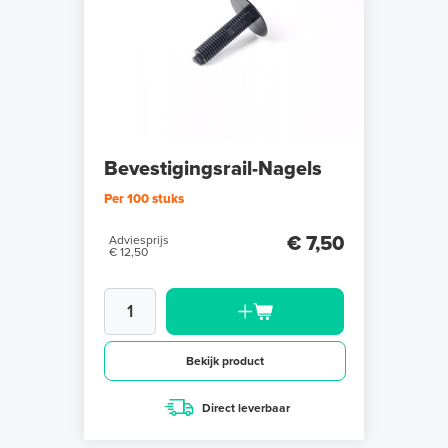
Bevestigingsrail-Nagels
Per 100 stuks
€ 7,50
Adviesprijs
€ 12,50
Bekijk product
Direct leverbaar