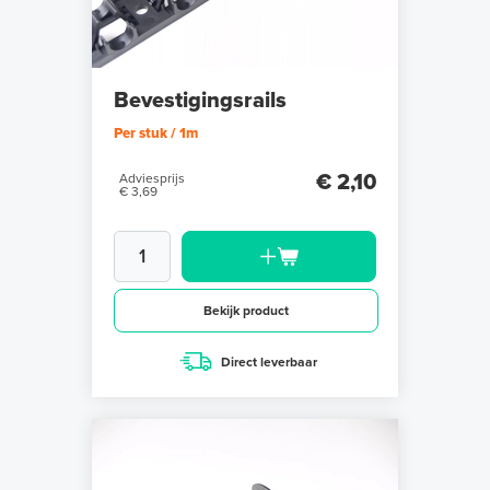
Bevestigingsrails
Per stuk / 1m
€ 2,10
Adviesprijs
€ 3,69
Bekijk product
Direct leverbaar