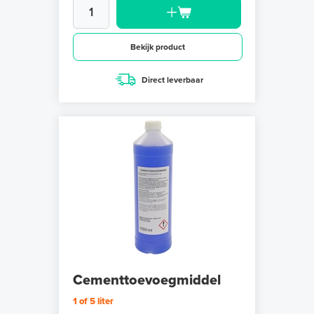
Bekijk product
Direct leverbaar
Cementtoevoegmiddel
1 of 5 liter