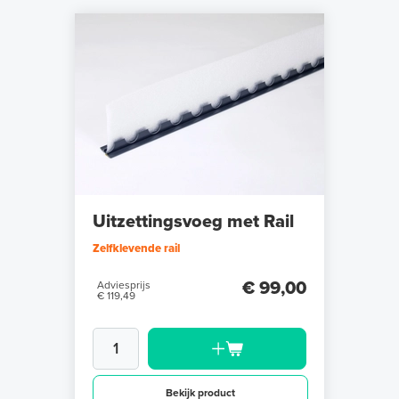
Uitzettingsvoeg met Rail
Zelfklevende rail
€ 99,00
Adviesprijs
€ 119,49
Bekijk product