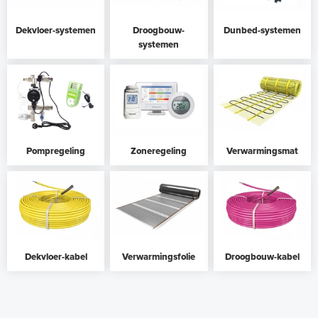
Dekvloer-systemen
Droogbouw-
Dunbed-systemen
systemen
Pompregeling
Zoneregeling
Verwarmingsmat
Dekvloer-kabel
Verwarmingsfolie
Droogbouw-kabel