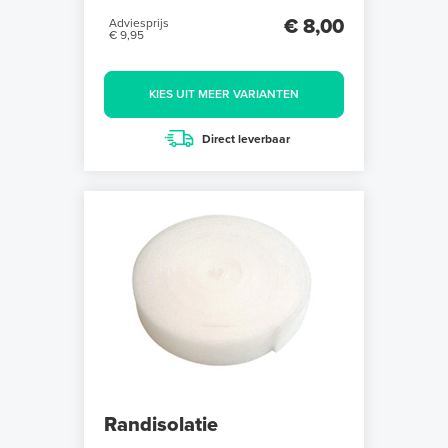
€ 8,00
Adviesprijs
€ 9,95
KIES UIT MEER VARIANTEN
Direct leverbaar
Randisolatie