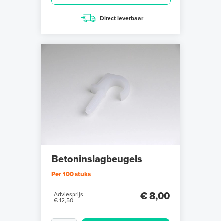
Direct leverbaar
Betoninslagbeugels
Per 100 stuks
€ 8,00
Adviesprijs
€ 12,50