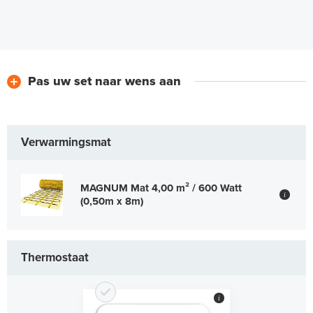
Pas uw set naar wens aan
Verwarmingsmat
MAGNUM Mat 4,00 m² / 600 Watt
i
(0,50m x 8m)
Thermostaat
i