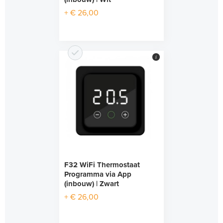
+ € 26,00
i
F32 WiFi Thermostaat
Programma via App
(inbouw) | Zwart
+ € 26,00