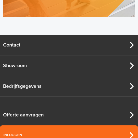
Contact
Showroom
Bedrijfsgegevens
Offerte aanvragen
INLOGGEN