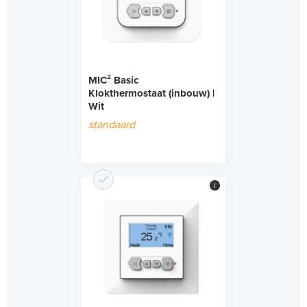
MIC² Basic
Klokthermostaat (inbouw) |
Wit
standaard
i