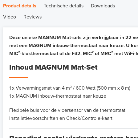
Product details
Technische details
Downloads
Video
Reviews
Deze unieke MAGNUM Mat-sets zijn verkrijgbaar in 22 ve
met een MAGNUM inbouw-thermostaat naar keuze. U kunt h
MIC²-klokthermostaat of de F32, MIC² of MRC² met WiFi-f
Inhoud MAGNUM Mat-Set
1 x Verwarmingsmat van 4 m² / 600 Watt (500 mm x 8 m)
1 x MAGNUM inbouw-thermostaat naar keuze
Flexibele buis voor de vloersensor van de thermostaat
Installatievoorschriften en Check/Controle-kaart