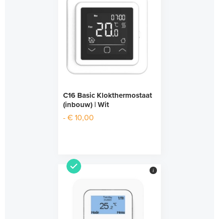
C16 Basic Klokthermostaat
(inbouw) | Wit
- € 10,00
i