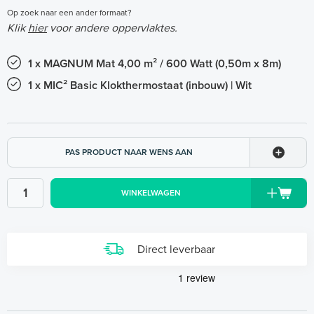
Op zoek naar een ander formaat?
Klik
hier
voor andere oppervlaktes.
1 x MAGNUM Mat 4,00 m² / 600 Watt (0,50m x 8m)
1 x MIC² Basic Klokthermostaat (inbouw) | Wit
PAS PRODUCT NAAR WENS AAN
WINKELWAGEN
Direct leverbaar