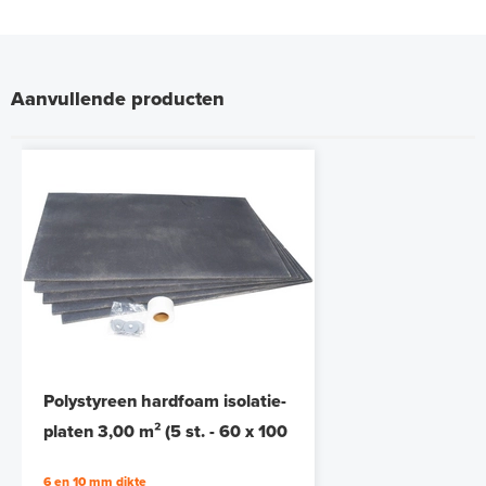
Aanvullende producten
Polystyreen hardfoam isolatie-
platen 3,00 m² (5 st. - 60 x 100
cm à 1,0 cm)
6 en 10 mm dikte