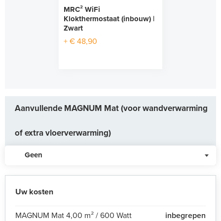
MRC² WiFi
Klokthermostaat (inbouw) |
Zwart
+ € 48,90
Aanvullende MAGNUM Mat (voor wandverwarming
of extra vloerverwarming)
Geen
Uw kosten
MAGNUM Mat 4,00 m² / 600 Watt
inbegrepen