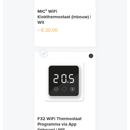
MIC² WiFi
Klokthermostaat (inbouw) |
Wit
+ € 20,00
i
F32 WiFi Thermostaat
Programma via App
(inbouw) | Wit