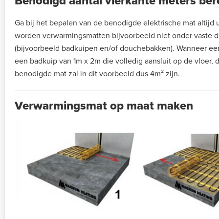
Benodigd aantal vierkante meters be
Ga bij het bepalen van de benodigde elektrische mat altijd ui
worden verwarmingsmatten bijvoorbeeld niet onder vaste de
(bijvoorbeeld badkuipen en/of douchebakken). Wanneer ee
een badkuip van 1m x 2m die volledig aansluit op de vloer, 
benodigde mat zal in dit voorbeeld dus 4m² zijn.
Verwarmingsmat op maat maken