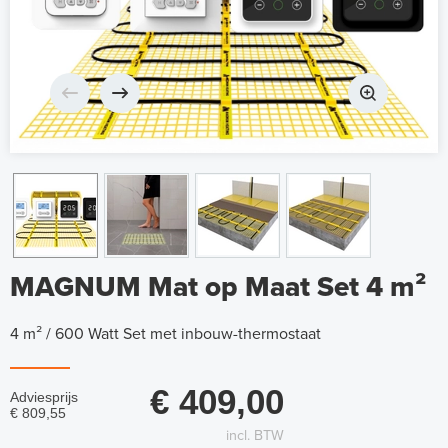
MAGNUM Mat op Maat Set 4 m²
4 m² / 600 Watt Set met inbouw-thermostaat
€ 409,00
Adviesprijs
€ 809,55
incl. BTW