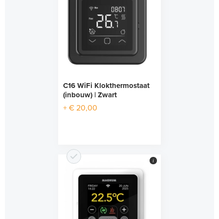
C16 WiFi Klokthermostaat
(inbouw) | Zwart
+ € 20,00
i