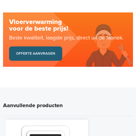
Vloerverwarming
voor de beste prijs!
Beste kwaliteit, laagste prijs, direct uit de fabriek.
OFFERTE AANVRAGEN
Aanvullende producten