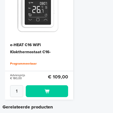
e-HEAT C16 WiFi
Klokthermostaat C16-
thermostaat (inbouw) | RAL
Programmeerbaar
9010 Wit
Adviesprijs
€ 109,00
€ 180,00
Gerelateerde producten