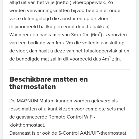
altijd uit van het vrije (netto-) vloeroppervlak. Zo
worden verwarmingsmatten bijvoorbeeld niet onder
vaste delen gelegd die aansluiten op de vloer
(bijvoorbeeld badkuipen en/of douchebakken).
Wanneer een badkamer van 3m x 2m (6m²) is voorzien
van een badkuip van 1m x 2m die volledig aansluit op
de vloer, dan haalt u deze van het totaaloppervlak af en
de benodigde mat zal in dit voorbeeld dus 4m² zijn.
Beschikbare matten en
thermostaten
De MAGNUM Matten kunnen worden geleverd als
losse matten of u kunt kiezen voor complete sets met
de geavanceerde Remote Control WiFi-
klokthermostaat.
Daarnaast is er ook de S-Control AAN/UIT-thermostaat,