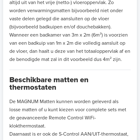
altijd uit van het vrije (netto-) vloeroppervlak. Zo
worden verwarmingsmatten bijvoorbeeld niet onder
vaste delen gelegd die aansluiten op de vloer
(bijvoorbeeld badkuipen en/of douchebakken).
Wanneer een badkamer van 3m x 2m (6m²) is voorzien
van een badkuip van 1m x 2m die volledig aansluit op
de vloer, dan haalt u deze van het totaaloppervlak af en
de benodigde mat zal in dit voorbeeld dus 4m² zijn.
Beschikbare matten en
thermostaten
De MAGNUM Matten kunnen worden geleverd als
losse matten of u kunt kiezen voor complete sets met
de geavanceerde Remote Control WiFi-
klokthermostaat.
Daarnaast is er ook de S-Control AAN/UIT-thermostaat,