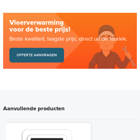
Vloerverwarming
voor de beste prijs!
Beste kwaliteit, laagste prijs, direct uit de fabriek.
OFFERTE AANVRAGEN
Aanvullende producten