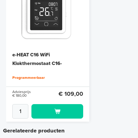
e-HEAT C16 WiFi
Klokthermostaat C16-
thermostaat (inbouw) | RAL
Programmeerbaar
9010 Wit
Adviesprijs
€ 109,00
€ 180,00
Gerelateerde producten