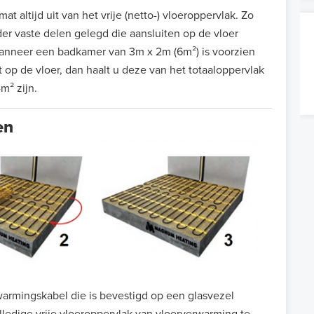
t altijd uit van het vrije (netto-) vloeroppervlak. Zo
r vaste delen gelegd die aansluiten op de vloer
anneer een badkamer van 3m x 2m (6m²) is voorzien
 op de vloer, dan haalt u deze van het totaaloppervlak
m² zijn.
en
armingskabel die is bevestigd op een glasvezel
edige vrije vloeroppervlak van vloerverwarming te