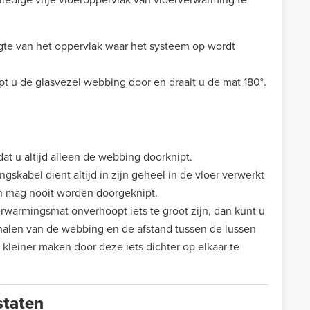
gte van het oppervlak waar het systeem op wordt
ipt u de glasvezel webbing door en draait u de mat 180°.
dat u altijd alleen de webbing doorknipt.
gskabel dient altijd in zijn geheel in de vloer verwerkt
n mag nooit worden doorgeknipt.
warmingsmat onverhoopt iets te groot zijn, dan kunt u
halen van de webbing en de afstand tussen de lussen
 kleiner maken door deze iets dichter op elkaar te
staten