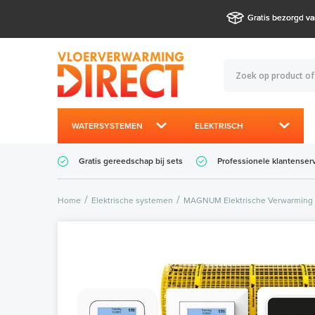
Gratis bezorgd va
WATERSYSTEMEN
ELEKTRISCH
Gratis gereedschap bij sets
Professionele klantenser
Home
Elektrische systemen
MAGNUM Elektrische Verwarming