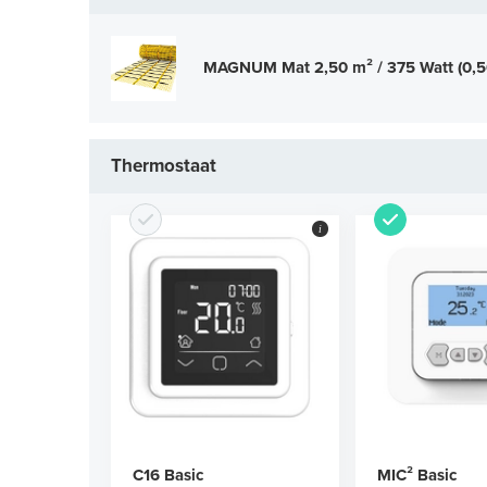
MAGNUM Mat 2,50 m² / 375 Watt (0,
Thermostaat
i
C16 Basic
MIC² Basic