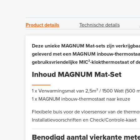
Product details
Technische details
Deze unieke MAGNUM Mat-sets zijn verkrijgbaar
geleverd met een MAGNUM inbouw-thermostaat n
gebruiksvriendelijke MIC²-klokthermostaat of d
Inhoud MAGNUM Mat-Set
1 x Verwarmingsmat van 2,5m² / 1500 Watt (500 
1 x MAGNUM inbouw-thermostaat naar keuze
Flexibele buis voor de vloersensor van de thermo
Installatievoorschriften en Check/Controle-kaart
Benodigd aantal vierkante met