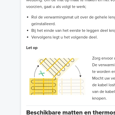
voorzien, gaat u als volgt te werk;
Rol de verwarmingsmat uit over de gehele len
geïnstalleerd.
Bij het einde van het eerste te leggen deel kn
Vervolgens legt u het volgende deel.
Let op
Zorg ervoor 
De verwarmin
te worden e
Mocht uw ver
de kabel los
van de kabel
knopen.
Beschikbare matten en thermo