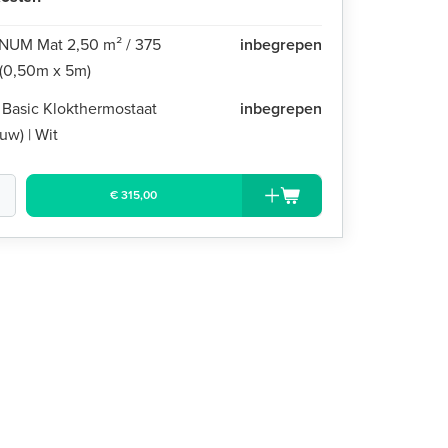
UM Mat 2,50 m² / 375
inbegrepen
 (0,50m x 5m)
 Basic Klokthermostaat
inbegrepen
uw) | Wit
€ 315,00