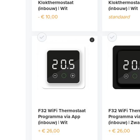
Klokthermostaat
Klokthermosta
(inbouw) | Wit
(inbouw) | Wit
- € 10,00
standaard
i
F32 WiFi Thermostaat
F32 WiFi Ther
Programma via App
Programma vi
(inbouw) | Wit
(inbouw) | Zwa
+ € 26,00
+ € 26,00