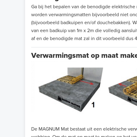
Ga bij het bepalen van de benodigde elektrische ma
worden verwarmingsmatten bijvoorbeeld niet onde
(bijvoorbeeld badkuipen en/of douchebakken). W
van een badkuip van 1m x 2m die volledig aansluit
af en de benodigde mat zal in dit voorbeeld dus 4
Verwarmingsmat op maat mak
De MAGNUM Mat bestaat uit een elektrische verw
webbing. Om de mat op maat te maken en het voll