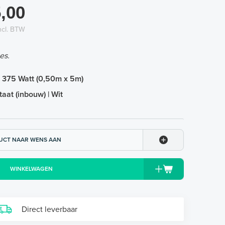
,00
ncl. BTW
es.
 375 Watt (0,50m x 5m)
aat (inbouw) | Wit
UCT NAAR WENS AAN
WINKELWAGEN
Direct leverbaar