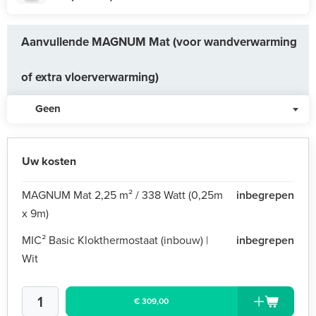
Aanvullende MAGNUM Mat (voor wandverwarming
of extra vloerverwarming)
Geen
Uw kosten
MAGNUM Mat 2,25 m² / 338 Watt (0,25m
inbegrepen
x 9m)
MIC² Basic Klokthermostaat (inbouw) |
inbegrepen
Wit
€ 309,00