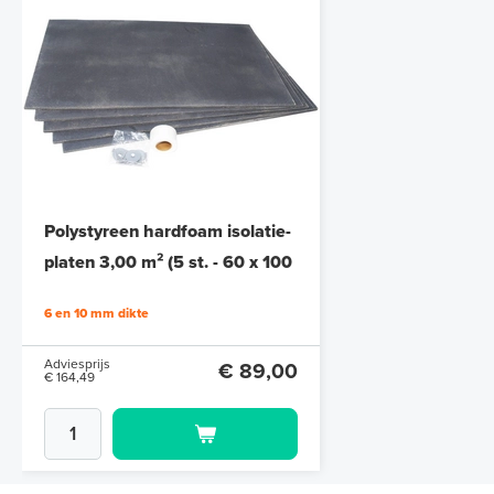
Polystyreen hardfoam isolatie-
platen 3,00 m² (5 st. - 60 x 100
cm à 1,0 cm)
6 en 10 mm dikte
Adviesprijs
€ 89,00
€ 164,49