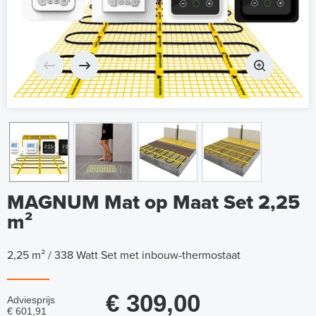
MAGNUM Mat op Maat Set 2,25
m²
2,25 m² / 338 Watt Set met inbouw-thermostaat
€ 309,00
Adviesprijs
€ 601,91