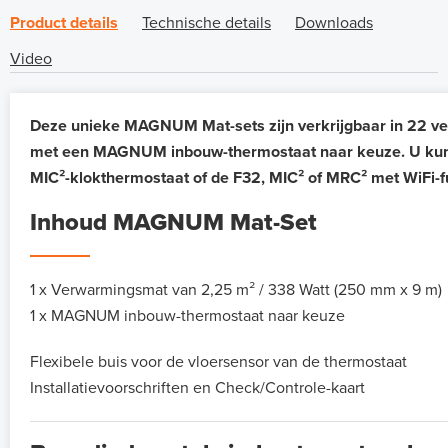
Product details
Technische details
Downloads
Video
Deze unieke MAGNUM Mat-sets zijn verkrijgbaar in 22 ve
met een MAGNUM inbouw-thermostaat naar keuze. U kunt h
MIC²-klokthermostaat of de F32, MIC² of MRC² met WiFi-f
Inhoud MAGNUM Mat-Set
1 x Verwarmingsmat van 2,25 m² / 338 Watt (250 mm x 9 m)
1 x MAGNUM inbouw-thermostaat naar keuze
Flexibele buis voor de vloersensor van de thermostaat
Installatievoorschriften en Check/Controle-kaart