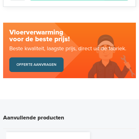
Vloerverwarming
voor de beste prijs!
Beste kwaliteit, laagste prijs, direct uit de fabriek.
OFFERTE AANVRAGEN
Aanvullende producten