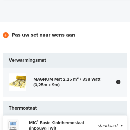
Pas uw set naar wens aan
Verwarmingsmat
MAGNUM Mat 2,25 m² / 338 Watt
i
(0,25m x 9m)
Thermostaat
MIC² Basic Klokthermostaat
standaard
(inbouw) | Wit