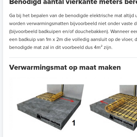
Benodigd aantal vierkante meters be
Ga bij het bepalen van de benodigde elektrische mat altijd ui
worden verwarmingsmatten bijvoorbeeld niet onder vaste de
(bijvoorbeeld badkuipen en/of douchebakken). Wanneer ee
een badkuip van 1m x 2m die volledig aansluit op de vloer, 
benodigde mat zal in dit voorbeeld dus 4m² zijn.
Verwarmingsmat op maat maken