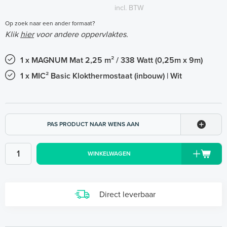
incl. BTW
Op zoek naar een ander formaat?
Klik
hier
voor andere oppervlaktes.
1 x MAGNUM Mat 2,25 m² / 338 Watt (0,25m x 9m)
1 x MIC² Basic Klokthermostaat (inbouw) | Wit
PAS PRODUCT NAAR WENS AAN
WINKELWAGEN
Direct leverbaar