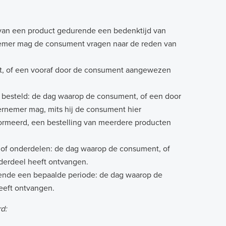
van een product gedurende een bedenktijd van
emer mag de consument vragen naar de reden van
nt, of een vooraf door de consument aangewezen
t besteld: de dag waarop de consument, of een door
rnemer mag, mits hij de consument hier
formeerd, een bestelling van meerdere producten
en of onderdelen: de dag waarop de consument, of
derdeel heeft ontvangen.
rende een bepaalde periode: de dag waarop de
eeft ontvangen.
rd: