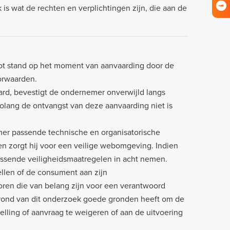
is wat de rechten en verplichtingen zijn, die aan de
ot stand op het moment van aanvaarding door de
orwaarden.
rd, bevestigt de ondernemer onverwijld langs
olang de ontvangst van deze aanvaarding niet is
mer passende technische en organisatorische
en zorgt hij voor een veilige webomgeving. Indien
assende veiligheidsmaatregelen in acht nemen.
llen of de consument aan zijn
toren die van belang zijn voor een verantwoord
rond van dit onderzoek goede gronden heeft om de
elling of aanvraag te weigeren of aan de uitvoering