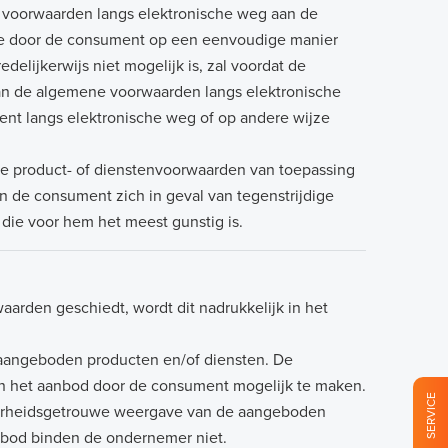
 voorwaarden langs elektronische weg aan de
ze door de consument op een eenvoudige manier
lijkerwijs niet mogelijk is, zal voordat de
n de algemene voorwaarden langs elektronische
nt langs elektronische weg of op andere wijze
ke product- of dienstenvoorwaarden van toepassing
n de consument zich in geval van tegenstrijdige
ie voor hem het meest gunstig is.
arden geschiedt, wordt dit nadrukkelijk in het
 aangeboden producten en/of diensten. De
an het aanbod door de consument mogelijk te maken.
SERVICE
aarheidsgetrouwe weergave van de aangeboden
anbod binden de ondernemer niet.