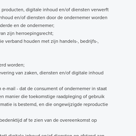
producten, digitale inhoud en/of diensten verwerft
 inhoud en/of diensten door de ondernemer worden
ie derde en de ondernemer;
an zijn herroepingsrecht;
ie verband houden met zijn handels-, bedrijfs-,
verd worden;
evering van zaken, diensten en/of digitale inhoud
 e-mail - dat de consument of ondernemer in staat
 een manier die toekomstige raadpleging of gebruik
rmatie is bestemd, en die ongewijzigde reproductie
bedenktijd af te zien van de overeenkomst op