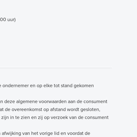
.00 uur)
e ondernemer en op elke tot stand gekomen
 van deze algemene voorwaarden aan de consument
ordat de overeenkomst op afstand wordt gesloten,
jn in te zien en zij op verzoek van de consument
afwijking van het vorige lid en voordat de