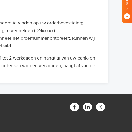
SERVICE
andere te vinden op uw orderbevestiging;
ing te vermelden (DNxxxxx).
anneer het ordernummer ontbreekt, kunnen wij
taald.
 tot 2 werkdagen en hangt af van uw bank) en
w order kan worden verzonden, hangt af van de