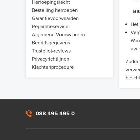
Herroepingsrecht
Bestelling herroepen
BIC/
Garantievoorwaarden
Het 
Reparatieservice
Verg
Algemene Voorwaarden
Wann
Bedrijfsgegevens
uw b
Trustpilot-reviews
Privacyrichtlijnen
Zodra 
Klachtenprocedure
verwer
beschi
088 495 495 0