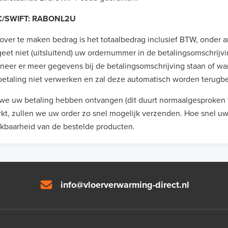
SWIFT: RABONL2U
over te maken bedrag is het totaalbedrag inclusief BTW, onder 
eet niet (uitsluitend) uw ordernummer in de betalingsomschrijv
eer er meer gegevens bij de betalingsomschrijving staan of w
etaling niet verwerken en zal deze automatisch worden terugbe
we uw betaling hebben ontvangen (dit duurt normaalgesproken 1
kt, zullen we uw order zo snel mogelijk verzenden. Hoe snel u
kbaarheid van de bestelde producten.
info@vloerverwarming-direct.nl