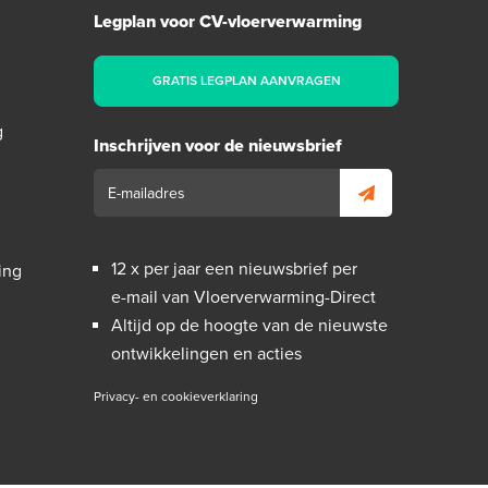
Legplan voor CV-vloerverwarming
GRATIS LEGPLAN AANVRAGEN
g
Inschrijven voor de nieuwsbrief
12 x per jaar een nieuwsbrief per
ing
e-mail van Vloerverwarming-Direct
Altijd op de hoogte van de nieuwste
ontwikkelingen en acties
Privacy- en cookieverklaring