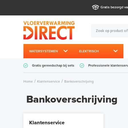
Gratis bezorgd va
WATERSYSTEMEN
ELEKTRISCH
Gratis gereedschap bij sets
Professionele klantenser
Home
Klantenservice
Bankoverschrijving
Bankoverschrijving
Klantenservice