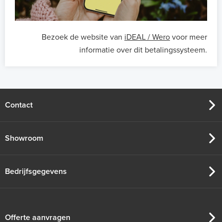
Bezoek de website van
iDEAL / Wero
voor meer
informatie over dit betalingssysteem.
Contact
Showroom
Bedrijfsgegevens
Offerte aanvragen