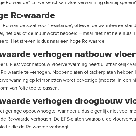
ge Rc-waarde? En welke rol kan vloerverwarming daarbij spelen?
ge Rc-waarde
n Rc-waarde staat voor ‘resistance’, oftewel de warmteweerstand.
er, het dak of de muur wordt bedoeld – maar niet het hele huis
eerd. Het streven is dus naar een hoge Rc-waarde.
-waarde verhogen natbouw vloe
r u kiest voor natbouw vloerverwarming heeft u, afhankelijk va
Rc-waarde te verhogen. Noppenplaten of tackerplaten hebben 
erverwarming op krimpnetten wordt bevestigd (meestal in een ni
vorm van folie toe te passen.
-waarde verhogen droogbouw vl
t geringe opbouwhoogte, wanneer u dus eigenlijk niet veel m
 de Rc-waarde verhogen. De EPS-platen waarop u de vloerverwar
olatie die de Rc-waarde verhoogt.