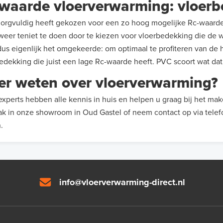
waarde vloerverwarming: vloer
zorgvuldig heeft gekozen voor een zo hoog mogelijke Rc-waarde
weer teniet te doen door te kiezen voor vloerbedekking die de
dus eigenlijk het omgekeerde: om optimaal te profiteren van de
edekking die juist een lage Rc-waarde heeft. PVC scoort wat dat 
r weten over vloerverwarming?
xperts hebben alle kennis in huis en helpen u graag bij het ma
ak in onze showroom in Oud Gastel of neem contact op via tele
n.
info@vloerverwarming-direct.nl