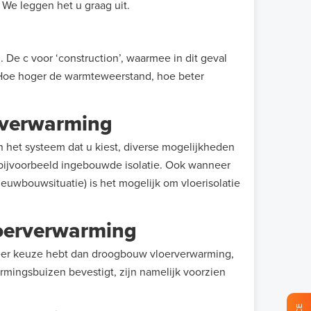
 We leggen het u graag uit.
 De c voor ‘construction’, waarmee in dit geval
. Hoe hoger de warmteweerstand, hoe beter
rverwarming
n het systeem dat u kiest, diverse mogelijkheden
bijvoorbeeld ingebouwde isolatie. Ook wanneer
euwbouwsituatie) is het mogelijk om vloerisolatie
oerverwarming
eer keuze hebt dan droogbouw vloerverwarming,
mingsbuizen bevestigt, zijn namelijk voorzien