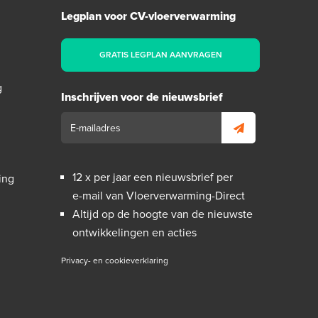
Legplan voor CV-vloerverwarming
GRATIS LEGPLAN AANVRAGEN
g
Inschrijven voor de nieuwsbrief
12 x per jaar een nieuwsbrief per
ing
e-mail van Vloerverwarming-Direct
Altijd op de hoogte van de nieuwste
ontwikkelingen en acties
Privacy- en cookieverklaring