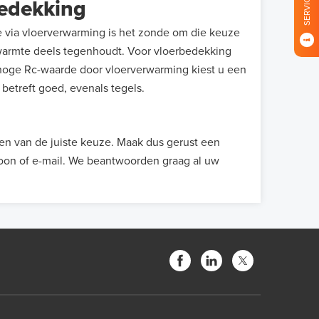
SERVICE
bedekking
 via vloerverwarming is het zonde om die keuze
 warmte deels tegenhoudt. Voor vloerbedekking
 hoge Rc-waarde door vloerverwarming kiest u een
betreft goed, evenals tegels.
ken van de juiste keuze. Maak dus gerust een
foon of e-mail. We beantwoorden graag al uw