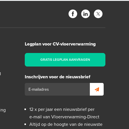
Legplan voor CV-vloerverwarming
GRATIS LEGPLAN AANVRAGEN
g
Inschrijven voor de nieuwsbrief
12 x per jaar een nieuwsbrief per
ing
e-mail van Vloerverwarming-Direct
Altijd op de hoogte van de nieuwste