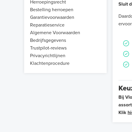
Herroepingsrecht
Sluit
Bestelling herroepen
Daardo
Garantievoorwaarden
ervoor
Reparatieservice
Algemene Voorwaarden
Bedrijfsgegevens
Trustpilot-reviews
Privacyrichtlijnen
Klachtenprocedure
Keu
Bij V
assort
Klik
hi