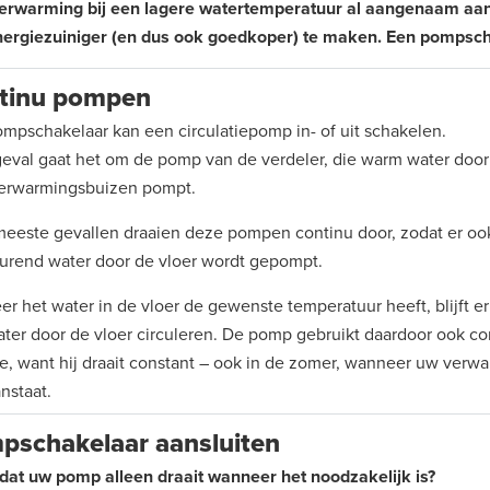
erwarming bij een lagere watertemperatuur al aangenaam aan
ergiezuiniger (en dus ook goedkoper) te maken. Een pompsch
tinu pompen
mpschakelaar kan een circulatiepomp in- of uit schakelen.
 geval gaat het om de pomp van de verdeler, die warm water doo
verwarmingsbuizen pompt.
meeste gevallen draaien deze pompen continu door, zodat er oo
urend water door de vloer wordt gepompt.
r het water in de vloer de gewenste temperatuur heeft, blijft er
ter door de vloer circuleren. De pomp gebruikt daardoor ook co
e, want hij draait constant – ook in de zomer, wanneer uw verw
anstaat.
pschakelaar aansluiten
 dat uw pomp alleen draait wanneer het noodzakelijk is?