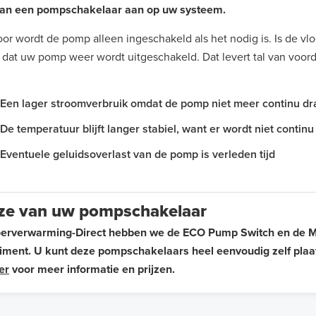
 dan een pompschakelaar aan op uw systeem.
or wordt de pomp alleen ingeschakeld als het nodig is. Is de v
 dat uw pomp weer wordt uitgeschakeld. Dat levert tal van voor
Een lager stroomverbruik omdat de pomp niet meer continu dr
De temperatuur blijft langer stabiel, want er wordt niet conti
Eventuele geluidsoverlast van de pomp is verleden tijd
ze van uw pompschakelaar
loerverwarming-Direct hebben we de ECO Pump Switch en de
iment. U kunt deze pompschakelaars heel eenvoudig zelf plaat
er
voor meer informatie en prijzen.