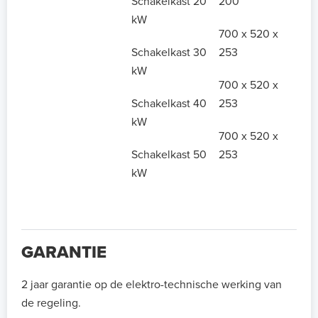
Schakelkast 20
200
kW
700 x 520 x
Schakelkast 30
253
kW
700 x 520 x
Schakelkast 40
253
kW
700 x 520 x
Schakelkast 50
253
kW
GARANTIE
2 jaar garantie op de elektro-technische werking van
de regeling.