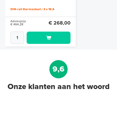
thermostaat
DIN-rail thermostaat / 3 x 16 A
Adviesprijs
€ 268,00
€ 464,28
9,6
Onze klanten aan het woord
ETOG-56 Sensorunit Inbouw-