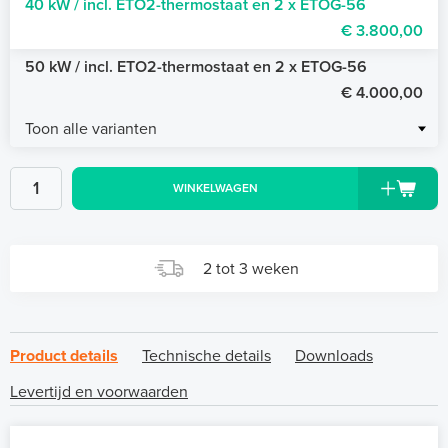
40 kW / incl. ETO2-thermostaat en 2 x ETOG-56
€ 3.800,00
50 kW / incl. ETO2-thermostaat en 2 x ETOG-56
€ 4.000,00
Toon alle varianten
WINKELWAGEN
2 tot 3 weken
Product details
Technische details
Downloads
Levertijd en voorwaarden