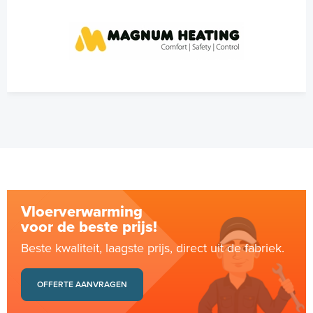
Vloerverwarming
voor de beste prijs!
Beste kwaliteit, laagste prijs, direct uit de fabriek.
OFFERTE AANVRAGEN