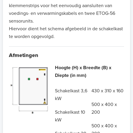
klemmenstrips voor het eenvoudig aansluiten van
voedings- en verwarmingskabels en twee ETOG-56
sensorunits.
Hiervoor dient het schema afgebeeld in de schakelkast
te worden opgevolgd.
Afmetingen
Hoogte (H) x Breedte (B) x
Diepte (in mm)
Schakelkast 3,6
430 x 310 x 160
kW
500 x 400 x
Schakelkast 10
200
kW
500 x 400 x