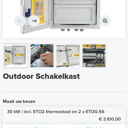
Outdoor Schakelkast
Maak uw keuze
30 kW / incl. ETO2-thermostaat en 2 x ETOG-56
€ 3.100,00