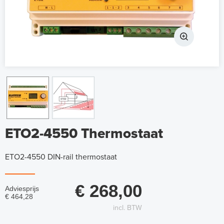
ETO2-4550 Thermostaat
ETO2-4550 DIN-rail thermostaat
€ 268,00
Adviesprijs
€ 464,28
incl. BTW