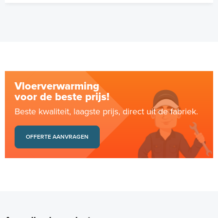
Vloerverwarming
voor de beste prijs!
Beste kwaliteit, laagste prijs, direct uit de fabriek.
OFFERTE AANVRAGEN