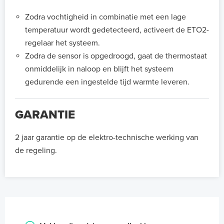
Zodra vochtigheid in combinatie met een lage
temperatuur wordt gedetecteerd, activeert de ETO2-
regelaar het systeem.
Zodra de sensor is opgedroogd, gaat de thermostaat
onmiddelijk in naloop en blijft het systeem
gedurende een ingestelde tijd warmte leveren.
GARANTIE
2 jaar garantie op de elektro-technische werking van
de regeling.