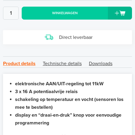
WINKELWAGEN
Direct leverbaar
Product details
Technische details
Downloads
elektronische AAN/UIT-regeling tot 11kW
3 x 16 A potentiaalvrije relais
schakeling op temperatuur en vocht (sensoren los
mee te bestellen)
display en “draai-en-druk” knop voor eenvoudige
programmering