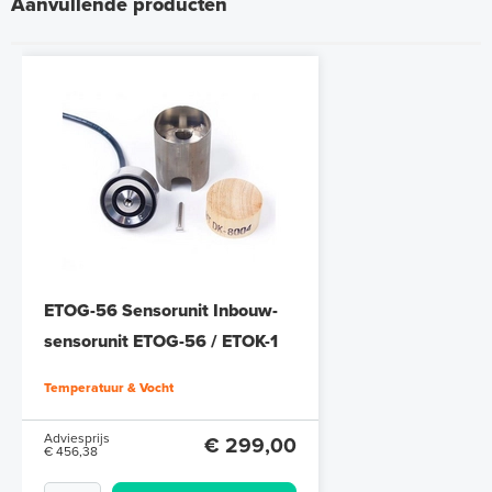
Aanvullende producten
ETOG-56 Sensorunit Inbouw-
sensorunit ETOG-56 / ETOK-1
Temperatuur & Vocht
Adviesprijs
€ 299,00
€ 456,38