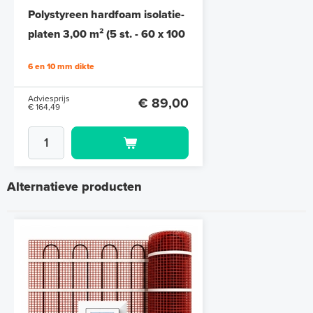
Polystyreen hardfoam isolatie-
platen 3,00 m² (5 st. - 60 x 100
cm à 1,0 cm)
6 en 10 mm dikte
Adviesprijs
€ 89,00
€ 164,49
Alternatieve producten