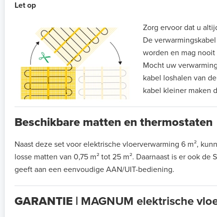
Let op
Zorg ervoor dat u alti
De verwarmingskabel di
worden en mag nooit
Mocht uw verwarmingsm
kabel loshalen van de
kabel kleiner maken d
Beschikbare matten en thermostaten
Naast deze set voor elektrische vloerverwarming 6 m², k
losse matten van 0,75 m² tot 25 m². Daarnaast is er ook de
geeft aan een eenvoudige AAN/UIT-bediening.
GARANTIE |
MAGNUM elektrische vlo