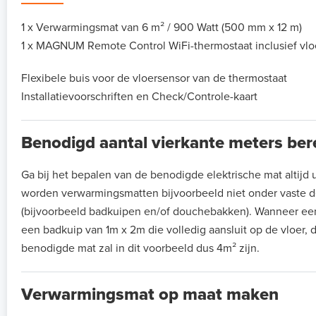
1 x Verwarmingsmat van 6 m² / 900 Watt (500 mm x 12 m)
1 x MAGNUM Remote Control WiFi-thermostaat inclusief vlo
Flexibele buis voor de vloersensor van de thermostaat
Installatievoorschriften en Check/Controle-kaart
Benodigd aantal vierkante meters be
Ga bij het bepalen van de benodigde elektrische mat altijd ui
worden verwarmingsmatten bijvoorbeeld niet onder vaste de
(bijvoorbeeld badkuipen en/of douchebakken). Wanneer ee
een badkuip van 1m x 2m die volledig aansluit op de vloer, 
benodigde mat zal in dit voorbeeld dus 4m² zijn.
Verwarmingsmat op maat maken