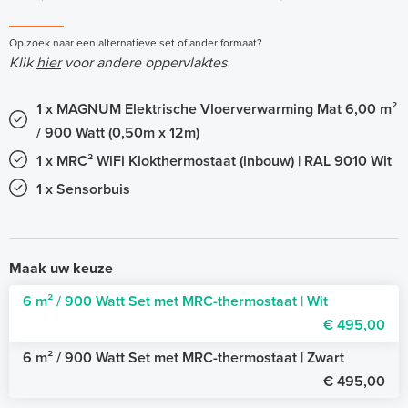
Op zoek naar een alternatieve set of ander formaat?
Klik
hier
voor andere oppervlaktes
1 x MAGNUM Elektrische Vloerverwarming Mat 6,00 m²
/ 900 Watt (0,50m x 12m)
1 x MRC² WiFi Klokthermostaat (inbouw) | RAL 9010 Wit
1 x Sensorbuis
Maak uw keuze
6 m² / 900 Watt Set met MRC-thermostaat | Wit
€ 495,00
6 m² / 900 Watt Set met MRC-thermostaat | Zwart
€ 495,00