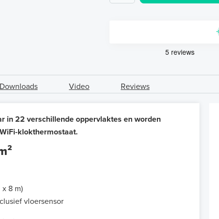
Downloads
Video
Reviews
 in 22 verschillende oppervlaktes en worden
WiFi-klokthermostaat.
 m²
 x 8 m)
lusief vloersensor