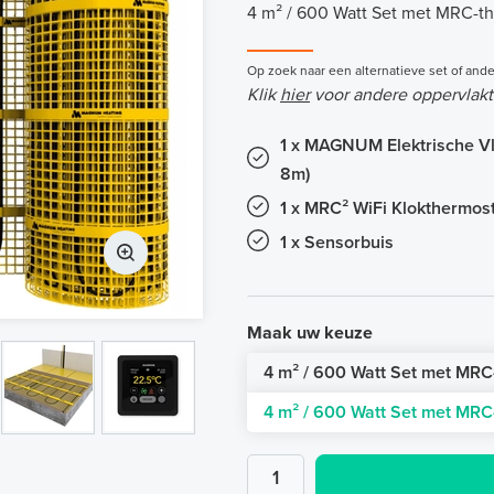
4 m² / 600 Watt Set met MRC-th
Op zoek naar een alternatieve set of ande
Klik
hier
voor andere oppervlakt
1 x MAGNUM Elektrische Vl
8m)
1 x MRC² WiFi Klokthermost
1 x Sensorbuis
Maak uw keuze
4 m² / 600 Watt Set met MRC-
4 m² / 600 Watt Set met MRC