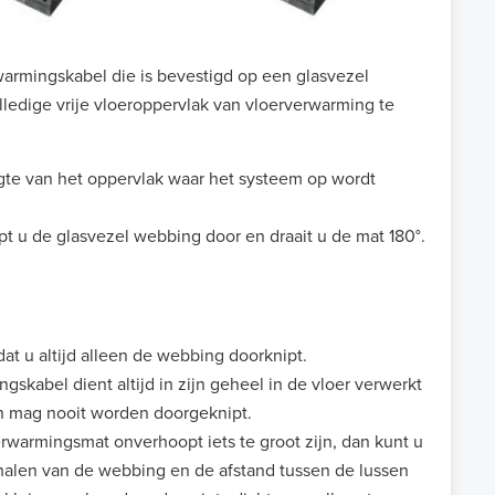
armingskabel die is bevestigd op een glasvezel
edige vrije vloeroppervlak van vloerverwarming te
gte van het oppervlak waar het systeem op wordt
ipt u de glasvezel webbing door en draait u de mat 180°.
dat u altijd alleen de webbing doorknipt.
gskabel dient altijd in zijn geheel in de vloer verwerkt
n mag nooit worden doorgeknipt.
warmingsmat onverhoopt iets te groot zijn, dan kunt u
halen van de webbing en de afstand tussen de lussen