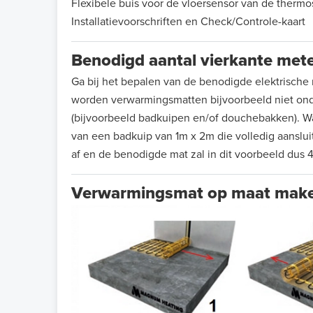
Flexibele buis voor de vloersensor van de thermo
Installatievoorschriften en Check/Controle-kaart
Benodigd aantal vierkante met
Ga bij het bepalen van de benodigde elektrische ma
worden verwarmingsmatten bijvoorbeeld niet onde
(bijvoorbeeld badkuipen en/of douchebakken). W
van een badkuip van 1m x 2m die volledig aansluit
af en de benodigde mat zal in dit voorbeeld dus 4
Verwarmingsmat op maat mak