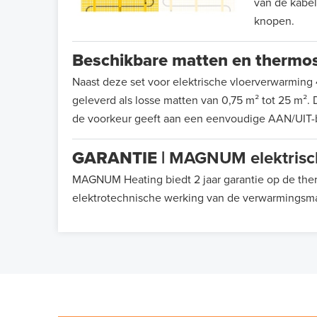
van de kabel
knopen.
Beschikbare matten en thermo
Naast deze set voor elektrische vloerverwarmi
geleverd als losse matten van 0,75 m² tot 25 m². 
de voorkeur geeft aan een eenvoudige AAN/UIT-
GARANTIE |
MAGNUM elektrisch
MAGNUM Heating biedt 2 jaar garantie op de the
elektrotechnische werking van de verwarmingsmat