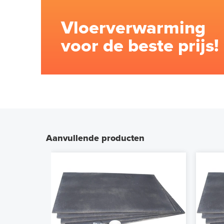
Vloerverwarming
voor de beste prijs!
Aanvullende producten