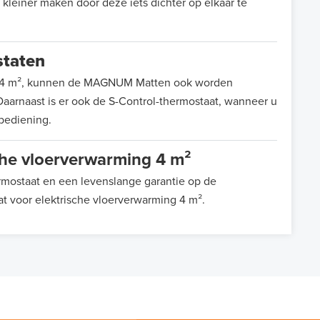
 kleiner maken door deze iets dichter op elkaar te
staten
ng 4 m², kunnen de MAGNUM Matten ook worden
Daarnaast is er ook de S-Control-thermostaat, wanneer u
bediening.
e vloerverwarming 4 m²
rmostaat en een levenslange garantie op de
 voor elektrische vloerverwarming 4 m².