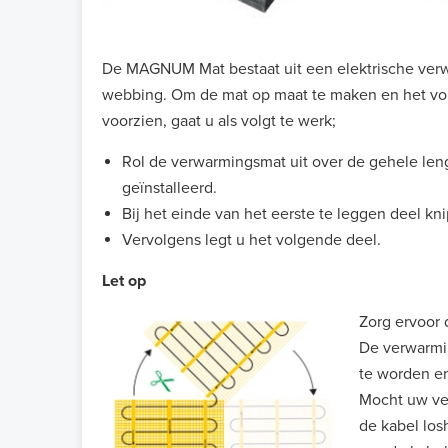
De MAGNUM Mat bestaat uit een elektrische verw
webbing. Om de mat op maat te maken en het voll
voorzien, gaat u als volgt te werk;
Rol de verwarmingsmat uit over de gehele len
geïnstalleerd.
Bij het einde van het eerste te leggen deel kn
Vervolgens legt u het volgende deel.
Let op
Zorg ervoor 
De verwarmin
te worden e
Mocht uw ver
de kabel los