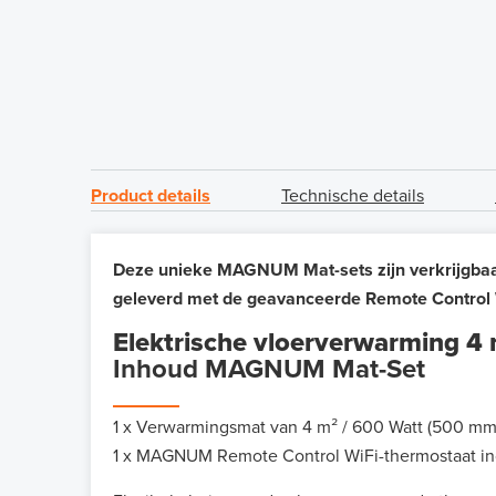
Product details
Technische details
Deze unieke MAGNUM Mat-sets zijn verkrijgbaar
geleverd met de geavanceerde Remote Control 
Elektrische vloerverwarming 4
Inhoud MAGNUM Mat-Set
1 x Verwarmingsmat van 4 m² / 600 Watt (500 mm
1 x MAGNUM Remote Control WiFi-thermostaat inc