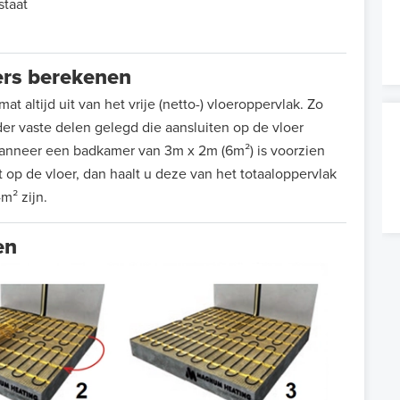
staat
ers berekenen
t altijd uit van het vrije (netto-) vloeroppervlak. Zo
r vaste delen gelegd die aansluiten op de vloer
anneer een badkamer van 3m x 2m (6m²) is voorzien
 op de vloer, dan haalt u deze van het totaaloppervlak
m² zijn.
en