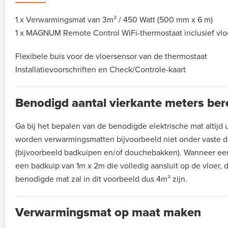
1 x Verwarmingsmat van 3m² / 450 Watt (500 mm x 6 m)
1 x MAGNUM Remote Control WiFi-thermostaat inclusief vlo
Flexibele buis voor de vloersensor van de thermostaat
Installatievoorschriften en Check/Controle-kaart
Benodigd aantal vierkante meters be
Ga bij het bepalen van de benodigde elektrische mat altijd ui
worden verwarmingsmatten bijvoorbeeld niet onder vaste de
(bijvoorbeeld badkuipen en/of douchebakken). Wanneer ee
een badkuip van 1m x 2m die volledig aansluit op de vloer, 
benodigde mat zal in dit voorbeeld dus 4m² zijn.
Verwarmingsmat op maat maken