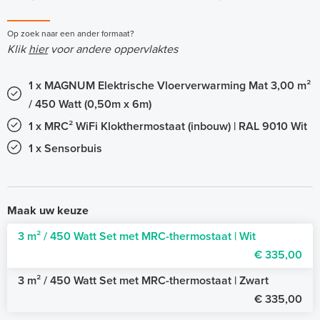
Op zoek naar een ander formaat?
Klik
hier
voor andere oppervlaktes
1 x MAGNUM Elektrische Vloerverwarming Mat 3,00 m²
/ 450 Watt (0,50m x 6m)
1 x MRC² WiFi Klokthermostaat (inbouw) | RAL 9010 Wit
1 x Sensorbuis
Maak uw keuze
3 m² / 450 Watt Set met MRC-thermostaat | Wit
€ 335,00
3 m² / 450 Watt Set met MRC-thermostaat | Zwart
€ 335,00