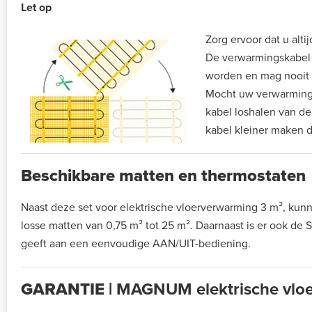
Let op
Zorg ervoor dat u alti
De verwarmingskabel di
worden en mag nooit
Mocht uw verwarmingsm
kabel loshalen van de
kabel kleiner maken d
Beschikbare matten en thermostaten
Naast deze set voor elektrische vloerverwarming 3 m², k
losse matten van 0,75 m² tot 25 m². Daarnaast is er ook de
geeft aan een eenvoudige AAN/UIT-bediening.
GARANTIE |
MAGNUM elektrische vlo