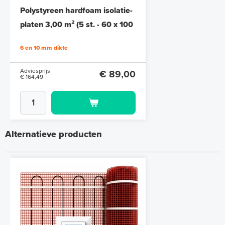
Polystyreen hardfoam isolatie-
platen 3,00 m² (5 st. - 60 x 100
cm à 1,0 cm)
6 en 10 mm dikte
Adviesprijs
€ 89,00
€ 164,49
Alternatieve producten