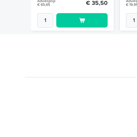
Adviesprijs
Advies
€ 35,50
€ 65,65
€ 19,9