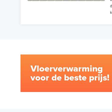
d
k
Vloerverwarming
voor de beste prijs!