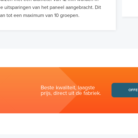
e uitsparingen van het paneel aangebracht. Dit
an tot een maximum van 10 groepen.
Beste kwaliteit, laagste
OFFE
prijs, direct uit de fabriek.