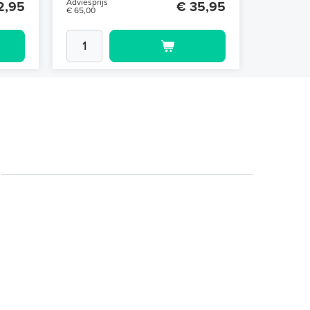
Adviesprijs
2,95
€ 35,95
€ 65,00