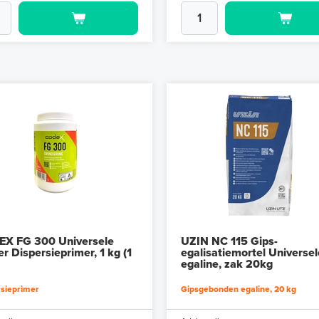
X FG 300 Universele
UZIN NC 115 Gips-
r Dispersieprimer, 1 kg (1
egalisatiemortel Universel
egaline, zak 20kg
rsieprimer
Gipsgebonden egaline, 20 kg