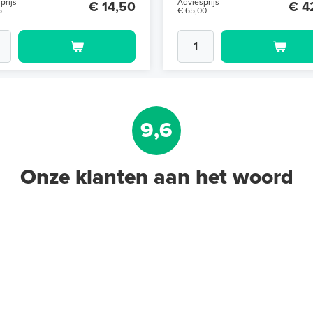
prijs
Adviesprijs
€ 14,50
€ 4
5
€ 65,00
9,6
Onze klanten aan het woord