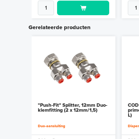
Gerelateerde producten
"Push-Fit" Splitter, 12mm Duo-
CODE
klemfitting (2 x 12mm/1,5)
prime
L)
Duo-aansluiting
Dispe