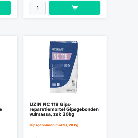
UZIN NC 118 Gips-
e
reparatiemortel Gipsgebonden
vulmassa, zak 20kg
Gipsgebonden mortel, 20 kg