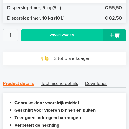
Dispersieprimer, 5 kg (5 L)
€ 55,50
Dispersieprimer, 10 kg (10 L)
€ 82,50
WINKELWAGEN
2 tot 5 werkdagen
Product details
Technische details
Downloads
Gebruiksklaar voorstrijkmiddel
Geschikt voor vloeren binnen en buiten
Zeer goed indringend vermogen
Verbetert de hechting