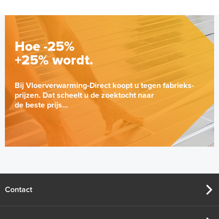
Hoe -25%
+25% wordt.
Bij Vloerverwarming-Direct koopt u tegen fabrieks-
prijzen. Dat scheelt u de zoektocht naar
de beste prijs...
Contact