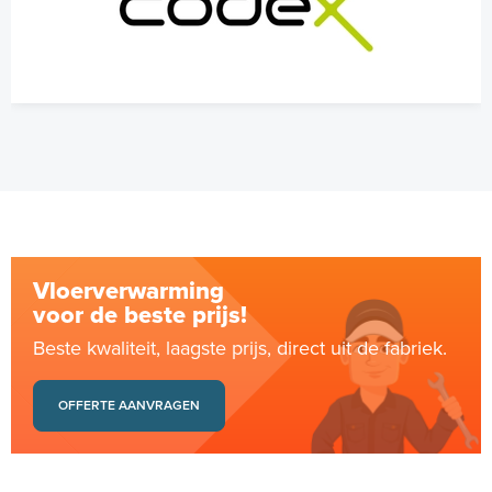
Vloerverwarming
voor de beste prijs!
Beste kwaliteit, laagste prijs, direct uit de fabriek.
OFFERTE AANVRAGEN