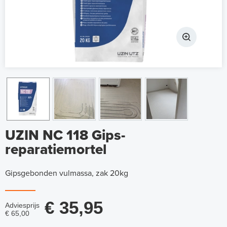
UZIN NC 118 Gips-
reparatiemortel
Gipsgebonden vulmassa, zak 20kg
€ 35,95
Adviesprijs
€ 65,00