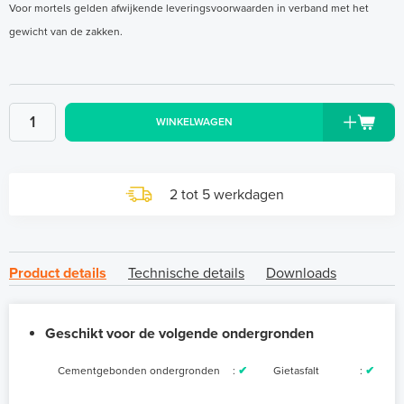
Voor mortels gelden afwijkende leveringsvoorwaarden in verband met het
gewicht van de zakken.
WINKELWAGEN
2 tot 5 werkdagen
Product details
Technische details
Downloads
Geschikt voor de volgende ondergronden
Cementgebonden ondergronden
:
✔
Gietasfalt
:
✔