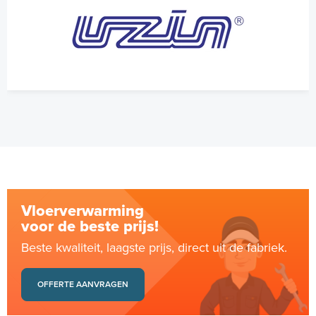
Vloerverwarming
voor de beste prijs!
Beste kwaliteit, laagste prijs, direct uit de fabriek.
OFFERTE AANVRAGEN