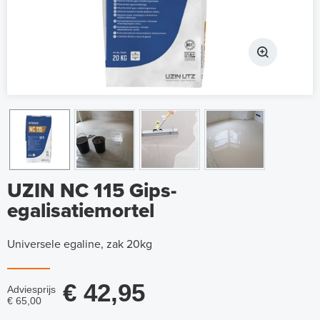
UZIN NC 115 Gips-
egalisatiemortel
Universele egaline, zak 20kg
€ 42,95
Adviesprijs
€ 65,00