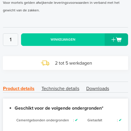
Voor mortels gelden afwijkende leveringsvoorwaarden in verband met het
gewicht van de zakken.
WINKELWAGEN
2 tot 5 werkdagen
Product details
Technische details
Downloads
Geschikt voor de volgende ondergronden*
Cementgebonden ondergronden
:
✔
Gietasfalt
:
✔