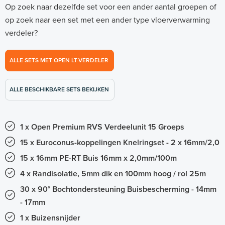
Op zoek naar dezelfde set voor een ander aantal groepen of
op zoek naar een set met een ander type vloerverwarming
verdeler?
ALLE SETS MET OPEN LT-VERDELER
ALLE BESCHIKBARE SETS BEKIJKEN
1 x Open Premium RVS Verdeelunit 15 Groeps
15 x Euroconus-koppelingen Knelringset - 2 x 16mm/2,0
15 x 16mm PE-RT Buis 16mm x 2,0mm/100m
4 x Randisolatie, 5mm dik en 100mm hoog / rol 25m
30 x 90° Bochtondersteuning Buisbescherming - 14mm
- 17mm
1 x Buizensnijder