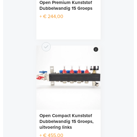
Open Premium Kunststof
Dubbelwandig 15 Groeps
+ € 244,00
i
Open Compact Kunststof
Dubbelwandig 15 Groeps,
uitvoering links
+ € 455,00