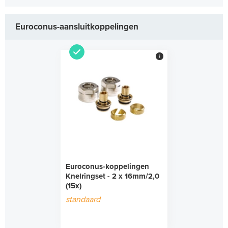
Euroconus-aansluitkoppelingen
i
Euroconus-koppelingen
Knelringset - 2 x 16mm/2,0
(15x)
standaard