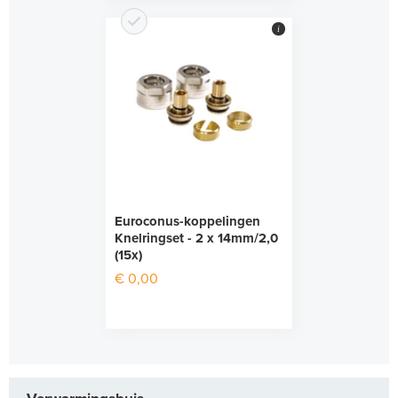
i
Euroconus-koppelingen
Knelringset - 2 x 14mm/2,0
(15x)
€ 0,00