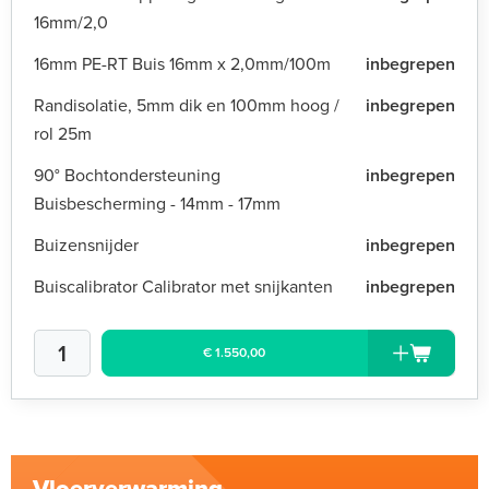
16mm/2,0
16mm PE-RT Buis 16mm x 2,0mm/100m
inbegrepen
Randisolatie, 5mm dik en 100mm hoog /
inbegrepen
rol 25m
90° Bochtondersteuning
inbegrepen
Buisbescherming - 14mm - 17mm
Buizensnijder
inbegrepen
Buiscalibrator Calibrator met snijkanten
inbegrepen
€ 1.550,00