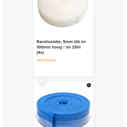
Randisolatie, 5mm dik en
100mm hoog / rol 25m
(4x)
standaard
i