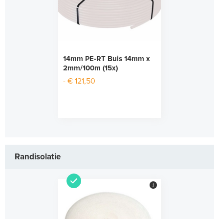
14mm PE-RT Buis 14mm x
2mm/100m (15x)
- € 121,50
Randisolatie
i