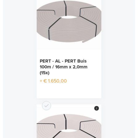
PERT - AL - PERT Buis
100m / 16mm x 2,0mm
(15x)
+ € 1.650,00
i