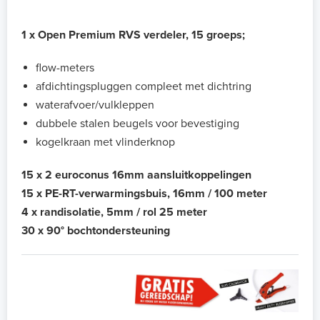
1 x Open Premium RVS verdeler, 15 groeps;
flow-meters
afdichtingspluggen compleet met dichtring
waterafvoer/vulkleppen
dubbele stalen beugels voor bevestiging
kogelkraan met vlinderknop
15 x 2 euroconus 16mm aansluitkoppelingen
15 x PE-RT-verwarmingsbuis, 16mm / 100 meter
4 x randisolatie, 5mm / rol 25 meter
30 x 90° bochtondersteuning