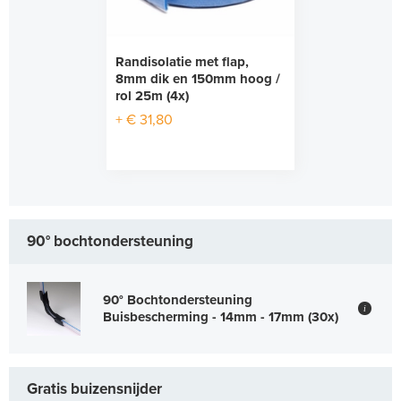
Randisolatie met flap,
8mm dik en 150mm hoog /
rol 25m (4x)
+ € 31,80
90° bochtondersteuning
90° Bochtondersteuning
i
Buisbescherming - 14mm - 17mm (30x)
Gratis buizensnijder