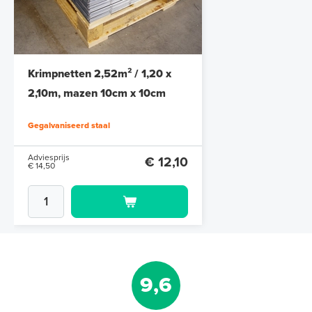
Krimpnetten 2,52m² / 1,20 x
2,10m, mazen 10cm x 10cm
Gegalvaniseerd staal
Adviesprijs
€ 12,10
€ 14,50
9,6