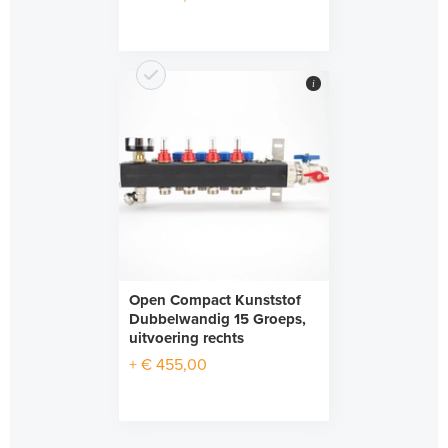
i
Open Compact Kunststof
Dubbelwandig 15 Groeps,
uitvoering rechts
+ € 455,00