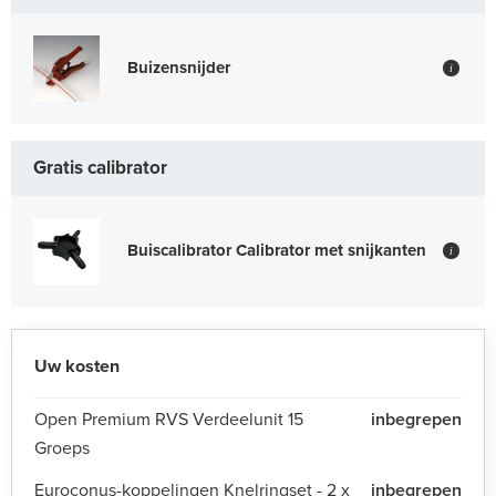
Buizensnijder
i
Gratis calibrator
Buiscalibrator Calibrator met snijkanten
i
Uw kosten
Open Premium RVS Verdeelunit 15
inbegrepen
Groeps
Euroconus-koppelingen Knelringset - 2 x
inbegrepen