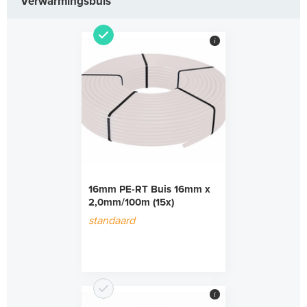
Verwarmingsbuis
i
16mm PE-RT Buis 16mm x
2,0mm/100m (15x)
standaard
i