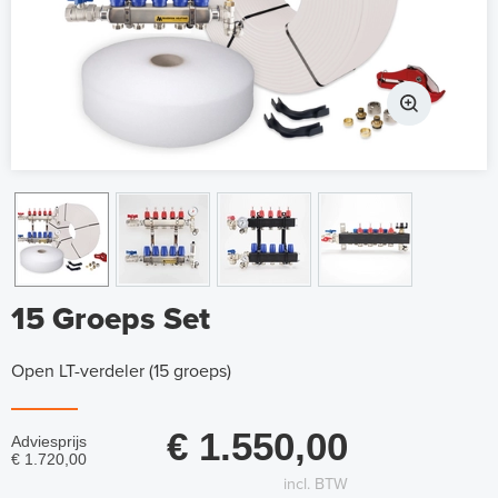
15 Groeps Set
Open LT-verdeler (15 groeps)
€ 1.550,00
Adviesprijs
€ 1.720,00
incl. BTW