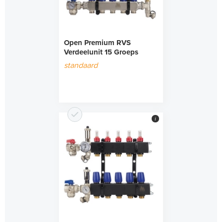
Open Premium RVS
Verdeelunit 15 Groeps
standaard
i