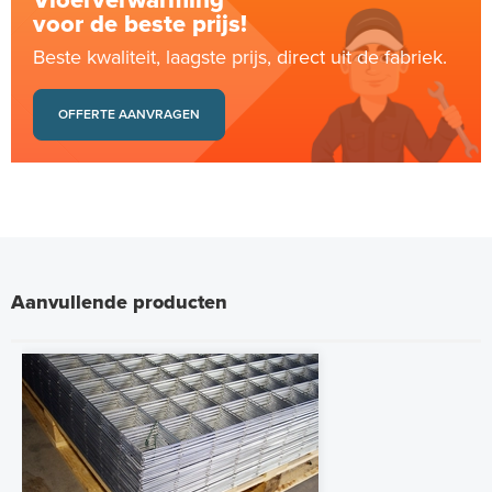
Vloerverwarming
voor de beste prijs!
Beste kwaliteit, laagste prijs, direct uit de fabriek.
OFFERTE AANVRAGEN
Aanvullende producten