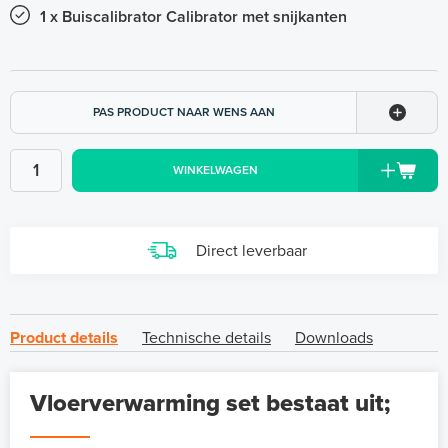
1 x Buiscalibrator Calibrator met snijkanten
PAS PRODUCT NAAR WENS AAN
WINKELWAGEN
Direct leverbaar
Product details
Technische details
Downloads
Vloerverwarming set bestaat uit;