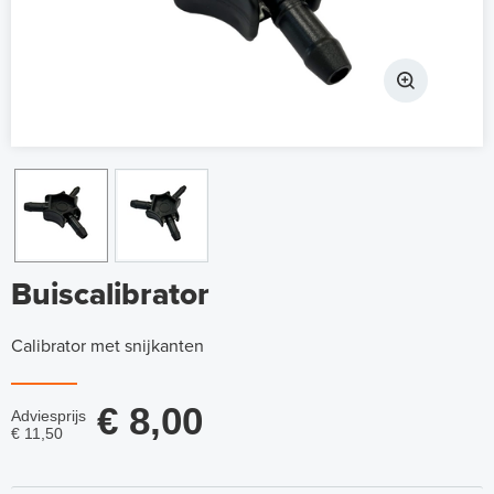
Buiscalibrator
Calibrator met snijkanten
€ 8,00
Adviesprijs
€ 11,50