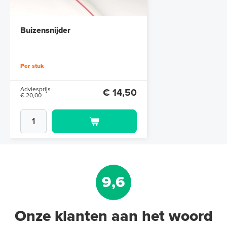
Buizensnijder
Per stuk
Adviesprijs
€ 14,50
€ 20,00
9,6
Onze klanten aan het woord