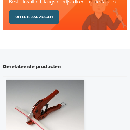
Beste kwaliteit, laagste prijs, direct uit de fabriek.
OFFERTE AANVRAGEN
Gerelateerde producten