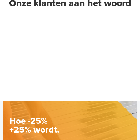
Onze klanten aan het woord
Hoe -25%
+25% wordt.