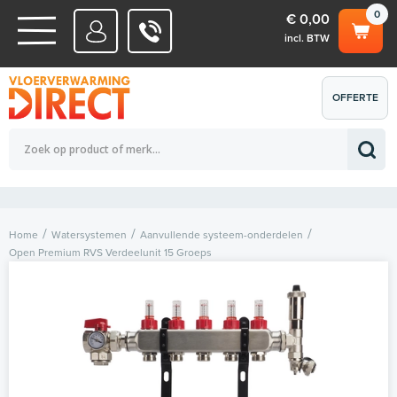
0
€ 0,00
incl. BTW
WATERSYSTEMEN
OFFERTE
Totaalbedrag (incl. BTW)
€ 0,00
ELEKTRISCHE SYSTEMEN
AANVRAGEN
0
Home
Watersystemen
Aanvullende systeem-onderdelen
Open Premium RVS Verdeelunit 15 Groeps