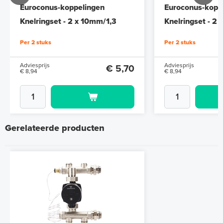
Euroconus-koppelingen
Euroconus-kopp
Knelringset - 2 x 10mm/1,3
Knelringset - 2
Per 2 stuks
Per 2 stuks
Adviesprijs
Adviesprijs
€ 5,70
€ 8,94
€ 8,94
Gerelateerde producten