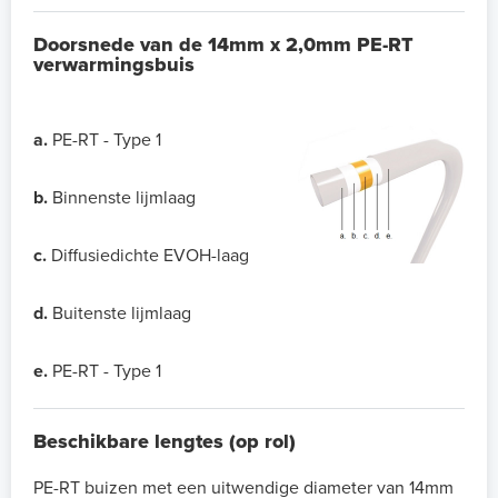
Doorsnede van de 14mm x 2,0mm PE-RT
verwarmingsbuis
a.
PE-RT - Type 1
b.
Binnenste lijmlaag
c.
Diffusiedichte EVOH-laag
d.
Buitenste lijmlaag
e.
PE-RT - Type 1
Beschikbare lengtes (op rol)
PE-RT buizen met een uitwendige diameter van 14mm