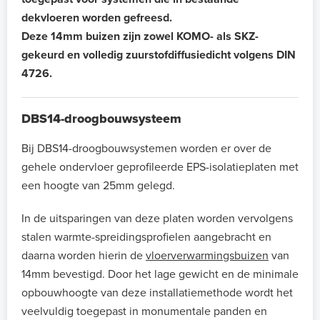
dekvloeren worden gefreesd.
Deze 14mm buizen zijn zowel KOMO- als SKZ-
gekeurd en volledig zuurstofdiffusiedicht volgens DIN
4726.
DBS14-droogbouwsysteem
Bij DBS14-droogbouwsystemen worden er over de
gehele ondervloer geprofileerde EPS-isolatieplaten met
een hoogte van 25mm gelegd.
In de uitsparingen van deze platen worden vervolgens
stalen warmte-spreidingsprofielen aangebracht en
daarna worden hierin de
vloerverwarmingsbuizen
van
14mm bevestigd. Door het lage gewicht en de minimale
opbouwhoogte van deze installatiemethode wordt het
veelvuldig toegepast in monumentale panden en