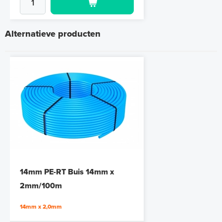
Alternatieve producten
Omega-Profielen (DBS14)
Aluminium, 1000mm x 120mm
14mm PE-RT Buis 14mm x
Aluminium, 1000mm x 120mm
2mm/100m
Adviesprijs
€ 2,98
14mm x 2,0mm
€ 5,18