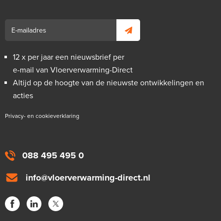
14mm x 2,0mm
Adviesprijs
€ 72,90
€ 140,36
12 x per jaar een nieuwsbrief per
e-mail van Vloerverwarming-Direct
Altijd op de hoogte van de nieuwste ontwikkelingen en
acties
Privacy- en cookieverklaring
088 495 495 0
info@vloerverwarming-direct.nl