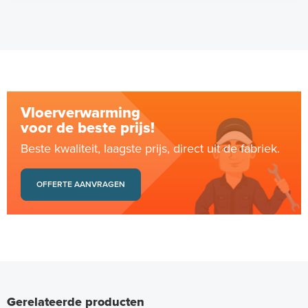
Vloerverwarming
voor de beste prijs!
Beste kwaliteit, laagste prijs, direct uit de fabriek.
OFFERTE AANVRAGEN
Gerelateerde producten