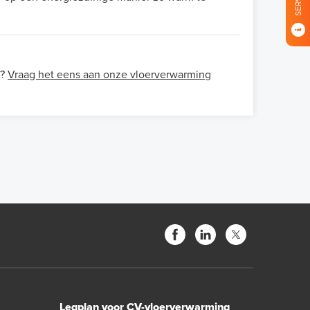
u?
Vraag het eens aan onze vloerverwarming
Legplan voor CV-vloerverwarming