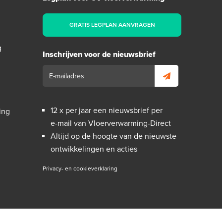
GRATIS LEGPLAN AANVRAGEN
g
Inschrijven voor de nieuwsbrief
12 x per jaar een nieuwsbrief per
ing
e-mail van Vloerverwarming-Direct
Altijd op de hoogte van de nieuwste
ontwikkelingen en acties
Privacy- en cookieverklaring