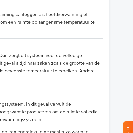
erwarming aanleggen als hoofdverwarming of
em om een ruimte op aangename temperatuur te
 Dan zorgt dit systeem voor de volledige
t geval altijd naar zaken zoals de grootte van de
de gewenste temperatuur te bereiken. Andere
gssysteem. In dit geval vervult de
genoeg warmte produceren om de ruimte volledig
 verwarmingssysteem.
SERVICE
te op een energiezuinige manier zo warm te