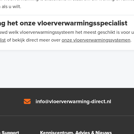
 als u wilt.
ag het onze vloerverwarmingsspecialist
wd welk vloerverwarmingssysteem het meest geschikt is voor 
ist
of bekijk direct meer over
onze vloerverwarmingssystemen
.
info@vloerverwarming-direct.nl
& Support
Kenniscentrum, Advies & Nieuws