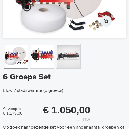
6 Groeps Set
Blok- / stadswarmte (6 groeps)
€ 1.050,00
Adviesprijs
€ 1.179,00
incl. BTW
Op zoek naar dezelfde set voor een ander aantal groepen of