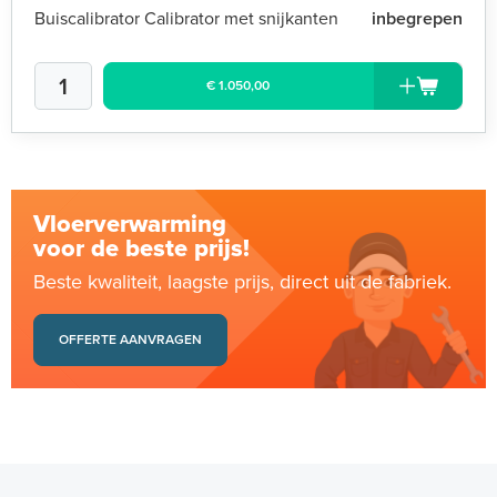
Buiscalibrator Calibrator met snijkanten
inbegrepen
€ 1.050,00
Vloerverwarming
voor de beste prijs!
Beste kwaliteit, laagste prijs, direct uit de fabriek.
OFFERTE AANVRAGEN