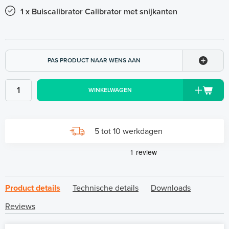
1 x Buiscalibrator Calibrator met snijkanten
PAS PRODUCT NAAR WENS AAN
WINKELWAGEN
5 tot 10 werkdagen
Product details
Technische details
Downloads
Reviews