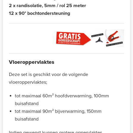
2 x randisolatie, 5mm / rol 25 meter
12 x 90° bochtondersteuning
Vloeroppervlaktes
Deze set is geschikt voor de volgende
vloeroppervlaktes;
tot maximaal 60m² hoofdverwarming, 100mm
buisafstand
tot maximaal 90m² bijverwarming, 150mm
buisafstand
Indien gewenst kunnen grotere oppervlaktes