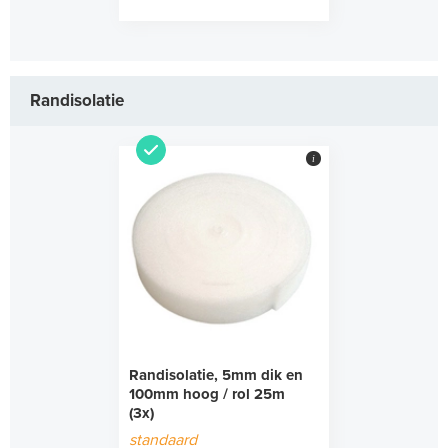
Randisolatie
i
Randisolatie, 5mm dik en
100mm hoog / rol 25m
(3x)
standaard