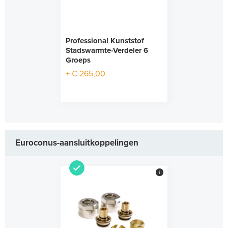
Professional Kunststof
Stadswarmte-Verdeler 6
Groeps
+ € 265,00
Euroconus-aansluitkoppelingen
i