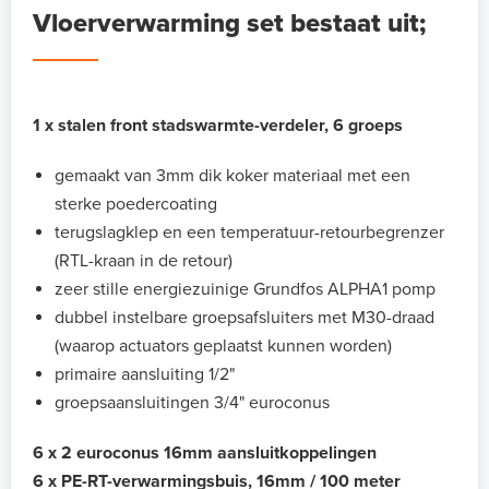
Vloerverwarming set bestaat uit;
1 x stalen front stadswarmte-verdeler, 6 groeps
gemaakt van 3mm dik koker materiaal met een
sterke poedercoating
terugslagklep en een temperatuur-retourbegrenzer
(RTL-kraan in de retour)
zeer stille energiezuinige Grundfos ALPHA1 pomp
dubbel instelbare groepsafsluiters met M30-draad
(waarop actuators geplaatst kunnen worden)
primaire aansluiting 1/2"
groepsaansluitingen 3/4" euroconus
6 x 2 euroconus 16mm aansluitkoppelingen
6 x PE-RT-verwarmingsbuis, 16mm / 100 meter