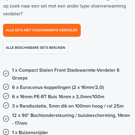
op zoek naar een set met een ander type vloerverwarming
verdeler?
ALLE SETS MET STADSWARMTE-VERDELER
ALLE BESCHIKBARE SETS BEKIJKEN
1 x Compact Stalen Front Stadswarmte-Verdeler 6
Groeps
6 x Euroconus-koppelingen (2 x 16mm/2,0)
6 x 16mm PE-RT Buis 16mm x 2,0mm/100m
3 x Randisolatie, 5mm dik en 100mm hoog / rol 25m
12 x 90° Bochtondersteuning / buisbescherming, 14mm
- 17mm
1 x Buizensnijder