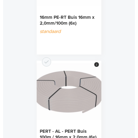
16mm PE-RT Buis 16mm x
2,0mm/100m (6x)
standaard
i
PERT - AL - PERT Buis
100m / 16mm x 2,0mm (6x)