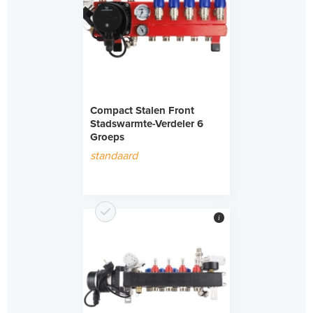
Compact Stalen Front
Stadswarmte-Verdeler 6
Groeps
standaard
i