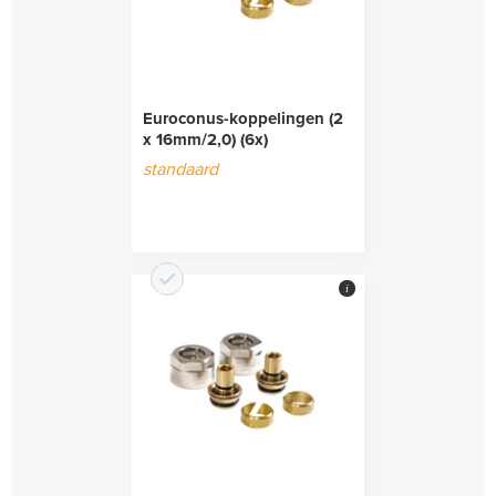
Euroconus-koppelingen (2
x 16mm/2,0) (6x)
standaard
i