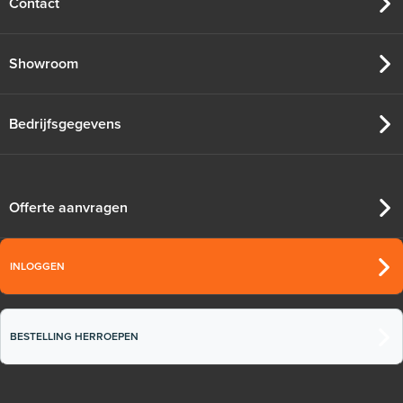
Contact
Adviesprijs
€ 99,00
€ 152,23
Showroom
Bedrijfsgegevens
Offerte aanvragen
INLOGGEN
BESTELLING HERROEPEN