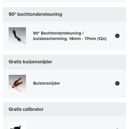
90° bochtondersteuning
90° Bochtondersteuning /
i
buisbescherming, 14mm - 17mm (12x)
Gratis buizensnijder
Buizensnijder
i
Gratis calibrator