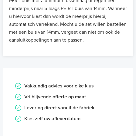
PERT buis met aluminium tussenlaag of tegen een
minderprijs naar 5-laags PE-RT buis van 14mm. Wanneer
u hiervoor kiest dan wordt de meerprijs hierbij
automatisch verrekend. Mocht u de set willen bestellen
met een buis van 14mm, vergeet dan niet om ook de
aansluitkoppelingen aan te passen.
Vakkundig advies voor elke klus
Vrijblijvende offerte op maat
Levering direct vanuit de fabriek
Kies zelf uw afleverdatum