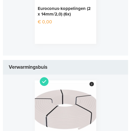
Euroconus-koppelingen (2
x 14mm/2,0) (6x)
€ 0,00
Verwarmingsbuis
i