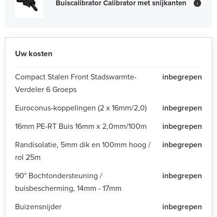
Buiscalibrator Calibrator met snijkanten
i
Uw kosten
Compact Stalen Front Stadswarmte-
inbegrepen
Verdeler 6 Groeps
Euroconus-koppelingen (2 x 16mm/2,0)
inbegrepen
16mm PE-RT Buis 16mm x 2,0mm/100m
inbegrepen
Randisolatie, 5mm dik en 100mm hoog /
inbegrepen
rol 25m
90° Bochtondersteuning /
inbegrepen
buisbescherming, 14mm - 17mm
Buizensnijder
inbegrepen