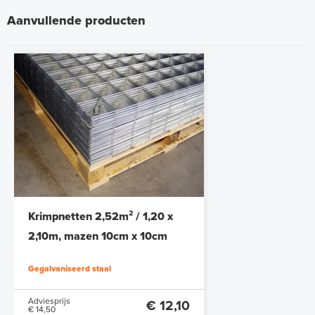
Aanvullende producten
Krimpnetten 2,52m² / 1,20 x
2,10m, mazen 10cm x 10cm
Gegalvaniseerd staal
Adviesprijs
€ 12,10
€ 14,50