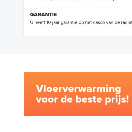
GARANTIE
U heeft 10 jaar garantie op het casco van de radia
Vloerverwarming
voor de beste prijs!