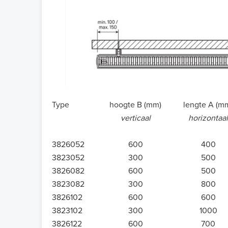
Type
hoogte B (mm)
lengte A (m
verticaal
horizontaal
3826052
600
400
3823052
300
500
3826082
600
500
3823082
300
800
3826102
600
600
3823102
300
1000
3826122
600
700