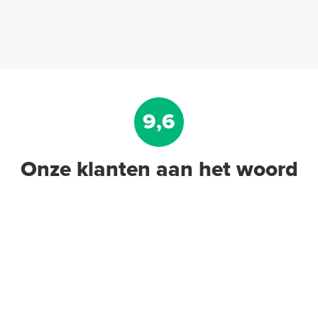
9,6
Onze klanten aan het woord