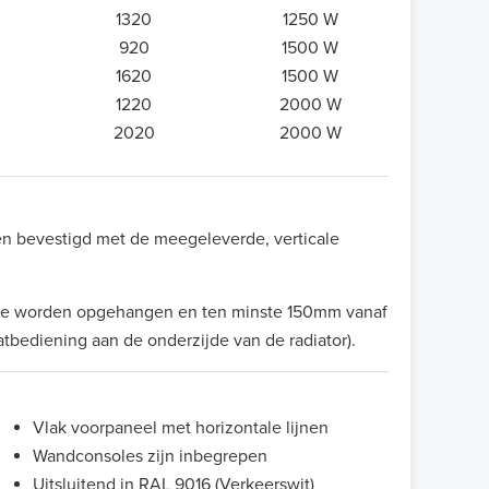
1320
1250 W
920
1500 W
1620
1500 W
1220
2000 W
2020
2000 W
en bevestigd met de meegeleverde, verticale
 te worden opgehangen en ten minste 150mm vanaf
atbediening aan de onderzijde van de radiator).
Vlak voorpaneel met horizontale lijnen
Wandconsoles zijn inbegrepen
Uitsluitend in RAL 9016 (Verkeerswit)