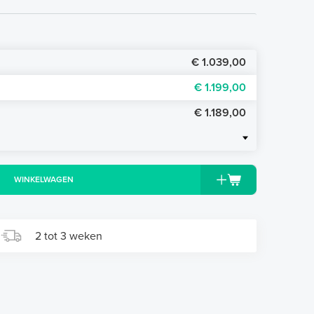
€ 1.039,00
€ 1.199,00
€ 1.189,00
WINKELWAGEN
2 tot 3 weken