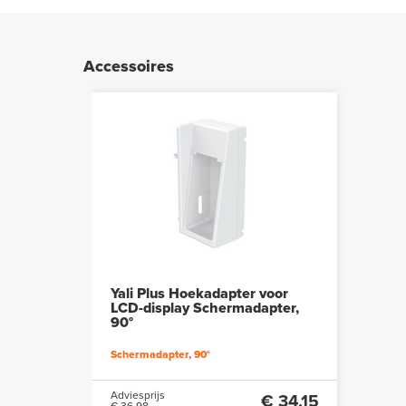
Accessoires
Yali Plus Hoekadapter voor
LCD-display Schermadapter,
90°
Schermadapter, 90°
Adviesprijs
€ 34,15