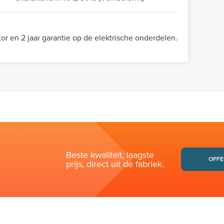
tor en 2 jaar garantie op de elektrische onderdelen.
Beste kwaliteit, laagste
OFFE
prijs, direct uit de fabriek.