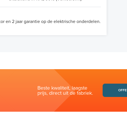
tor en 2 jaar garantie op de elektrische onderdelen.
Beste kwaliteit, laagste
OFFE
prijs, direct uit de fabriek.