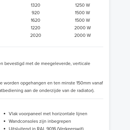
1320
1250 W
920
1500 W
1620
1500 W
1220
2000 W
2020
2000 W
en bevestigd met de meegeleverde, verticale
 te worden opgehangen en ten minste 150mm vanaf
atbediening aan de onderzijde van de radiator).
Vlak voorpaneel met horizontale lijnen
Wandconsoles zijn inbegrepen
Uitsluitend in RAL 9016 (Verkeerswit)