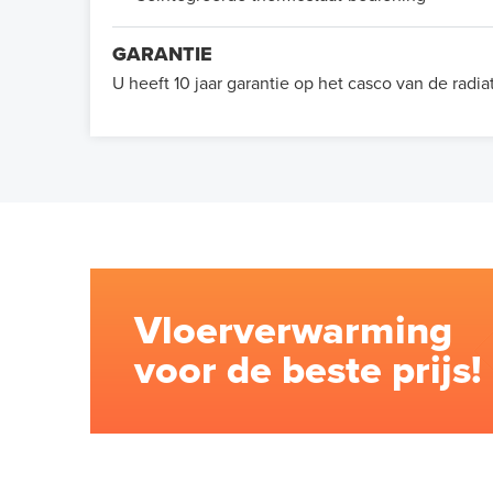
GARANTIE
U heeft 10 jaar garantie op het casco van de radia
Vloerverwarming
voor de beste prijs!