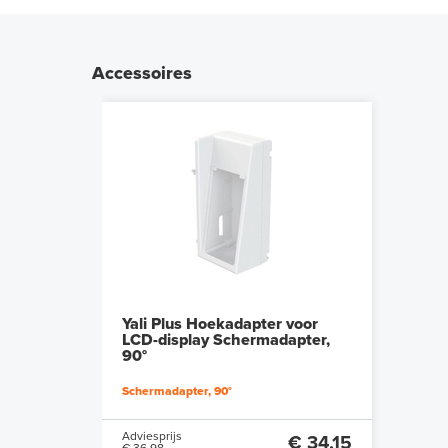
Accessoires
Yali Plus Hoekadapter voor
LCD-display Schermadapter,
90°
Schermadapter, 90°
Adviesprijs
€ 34,15