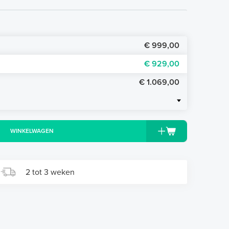
€ 999,00
€ 929,00
€ 1.069,00
WINKELWAGEN
2 tot 3 weken