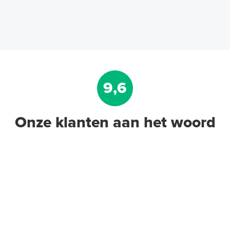
9,6
Onze klanten aan het woord