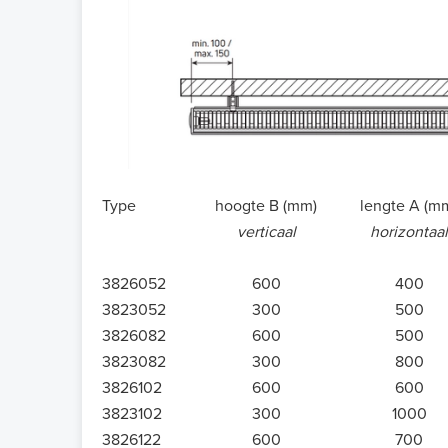
Type
hoogte B (mm)
lengte A (m
verticaal
horizontaal
3826052
600
400
3823052
300
500
3826082
600
500
3823082
300
800
3826102
600
600
3823102
300
1000
3826122
600
700