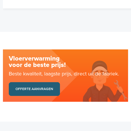
Vloerverwarming
voor de beste prijs!
Beste kwaliteit, laagste prijs, direct uit de fabriek.
OFFERTE AANVRAGEN