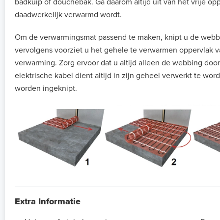
badkuip of douchebak. Ga daarom altijd uit van het vrije op
daadwerkelijk verwarmd wordt.
Om de verwarmingsmat passend te maken, knipt u de webb
vervolgens voorziet u het gehele te verwarmen oppervlak v
verwarming. Zorg ervoor dat u altijd alleen de webbing door
elektrische kabel dient altijd in zijn geheel verwerkt te w
worden ingeknipt.
Extra Informatie