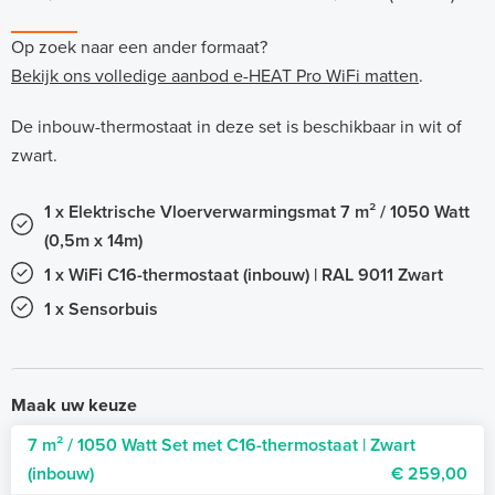
Op zoek naar een ander formaat?
Bekijk ons volledige aanbod e-HEAT Pro WiFi matten
.
De inbouw-thermostaat in deze set is beschikbaar in wit of
zwart.
1 x Elektrische Vloerverwarmingsmat 7 m² / 1050 Watt
(0,5m x 14m)
1 x WiFi C16-thermostaat (inbouw) | RAL 9011 Zwart
1 x Sensorbuis
Maak uw keuze
7 m² / 1050 Watt Set met C16-thermostaat | Zwart
(inbouw)
€ 259,00