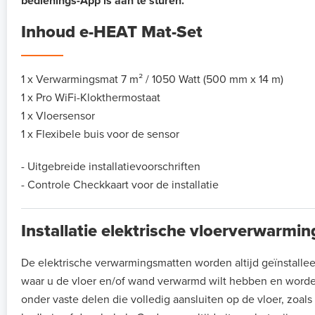
bedienings-App is aan te sturen.
Inhoud e-HEAT Mat-Set
1 x Verwarmingsmat 7 m² / 1050 Watt (500 mm x 14 m)
1 x Pro WiFi-Klokthermostaat
1 x Vloersensor
1 x Flexibele buis voor de sensor
- Uitgebreide installatievoorschriften
- Controle Checkkaart voor de installatie
Installatie elektrische vloerverwarmi
De elektrische verwarmingsmatten worden altijd geïnstalle
waar u de vloer en/of wand verwarmd wilt hebben en worde
onder vaste delen die volledig aansluiten op de vloer, zoal