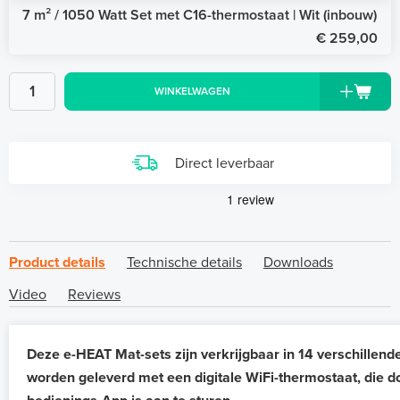
7 m² / 1050 Watt Set met C16-thermostaat | Wit (inbouw)
€ 259,00
WINKELWAGEN
Direct leverbaar
Product details
Technische details
Downloads
Video
Reviews
Deze e-HEAT Mat-sets zijn verkrijgbaar in 14 verschillend
worden geleverd met een digitale WiFi-thermostaat, die d