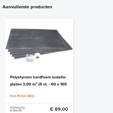
Aanvullende producten
Polystyreen hardfoam isolatie-
platen 3,00 m² (5 st. - 60 x 100
cm à 1,0 cm)
6 en 10 mm dikte
Adviesprijs
€ 89,00
€ 164,49