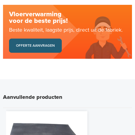
Vloerverwarming
voor de beste prijs!
Beste kwaliteit, laagste prijs, direct uit de fabriek.
OFFERTE AANVRAGEN
Aanvullende producten