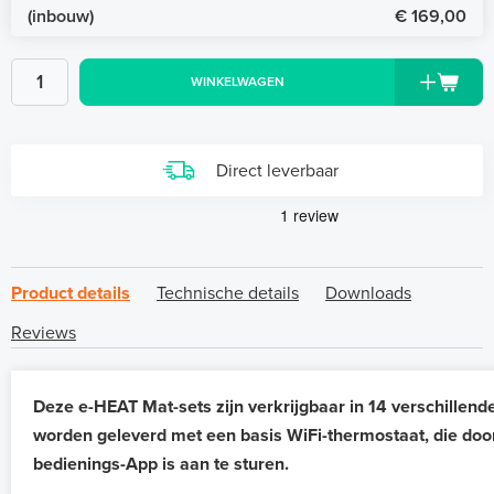
(inbouw)
€ 169,00
WINKELWAGEN
Direct leverbaar
Product details
Technische details
Downloads
Reviews
Deze e-HEAT Mat-sets zijn verkrijgbaar in 14 verschillend
worden geleverd met een basis WiFi-thermostaat, die doo
bedienings-App is aan te sturen.