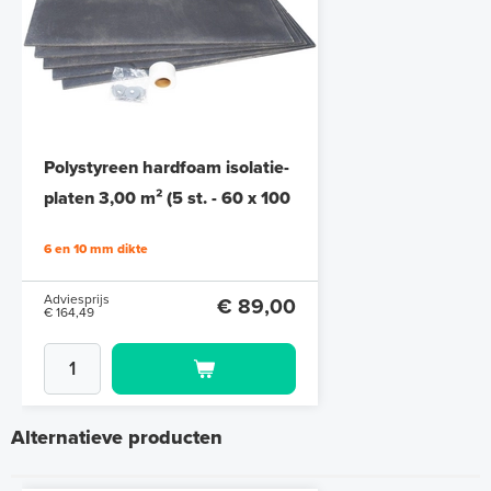
Polystyreen hardfoam isolatie-
platen 3,00 m² (5 st. - 60 x 100
cm à 1,0 cm)
6 en 10 mm dikte
Adviesprijs
€ 89,00
€ 164,49
Alternatieve producten