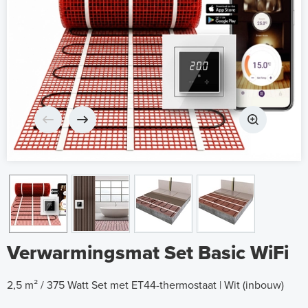
Verwarmingsmat Set Basic WiFi
2,5 m² / 375 Watt Set met ET44-thermostaat | Wit (inbouw)