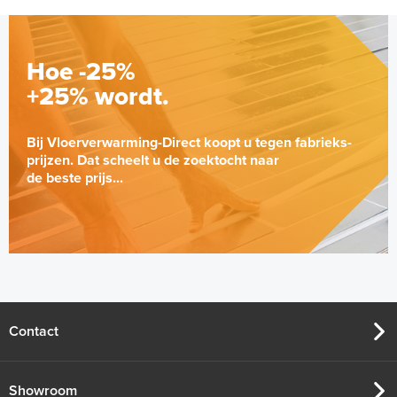
Hoe -25%
+25% wordt.
Bij Vloerverwarming-Direct koopt u tegen fabrieks-
prijzen. Dat scheelt u de zoektocht naar
de beste prijs...
Contact
Showroom