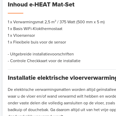
Inhoud e-HEAT Mat-Set
1 x Verwarmingsmat 2,5 m² / 375 Watt (500 mm x 5 m)
1 x Basis WiFi-Klokthermostaat
1 x Vloersensor
1 x Flexibele buis voor de sensor
- Uitgebreide installatievoorschriften
- Controle Checkkaart voor de installatie
Installatie elektrische vloerverwarmi
De elektrische verwarmingsmatten worden altijd geïnstalle
waar u de vloer en/of wand verwarmd wilt hebben en worde
onder vaste delen die volledig aansluiten op de vloer, zoal
badkuip of douchebak. Ga daarom altijd uit van het vrije op