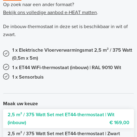
Op zoek naar een ander formaat?
Bekijk ons volledige aanbod e-HEAT matten
.
De inbouw-thermostaat in deze set is beschikbaar in wit of
zwart.
1 x Elektrische Vloerverwarmingsmat 2,5 m² / 375 Watt
(0,5m x 5m)
1 x ET44 WiFi-thermostaat (inbouw) | RAL 9010 Wit
1 x Sensorbuis
Maak uw keuze
2,5 m² / 375 Watt Set met ET44-thermostaat | Wit
(inbouw)
€ 169,00
2,5 m² / 375 Watt Set met ET44-thermostaat | Zwart