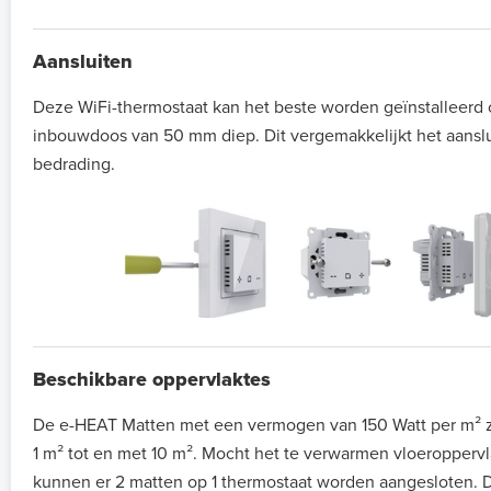
Aansluiten
Deze WiFi-thermostaat kan het beste worden geïnstalleerd
inbouwdoos van 50 mm diep. Dit vergemakkelijkt het aansl
bedrading.
Beschikbare oppervlaktes
De e-HEAT Matten met een vermogen van 150 Watt per m² zi
1 m² tot en met 10 m². Mocht het te verwarmen vloeroppervla
kunnen er 2 matten op 1 thermostaat worden aangesloten. D