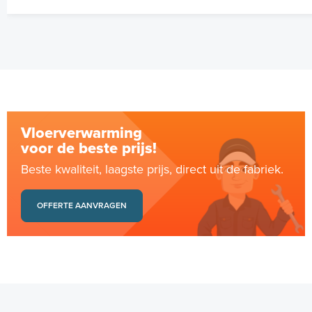
Vloerverwarming
voor de beste prijs!
Beste kwaliteit, laagste prijs, direct uit de fabriek.
OFFERTE AANVRAGEN