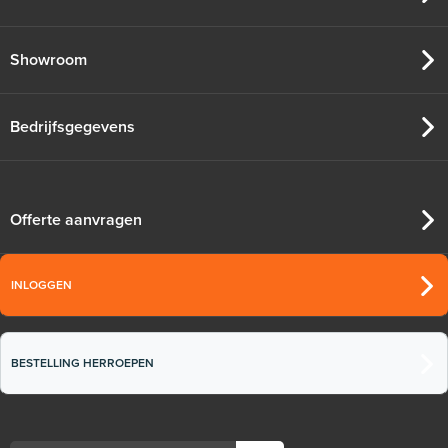
Adviesprijs
€ 9,25
€ 20,07
Showroom
Bedrijfsgegevens
Offerte aanvragen
INLOGGEN
BESTELLING HERROEPEN