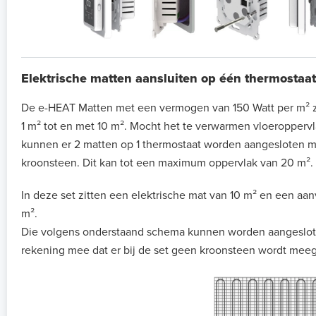
Elektrische matten aansluiten op één thermostaat
De e-HEAT Matten met een vermogen van 150 Watt per m² zi
1 m² tot en met 10 m². Mocht het te verwarmen vloeroppervla
kunnen er 2 matten op 1 thermostaat worden aangesloten 
kroonsteen. Dit kan tot een maximum oppervlak van 20 m².
In deze set zitten een elektrische mat van 10 m² en een aa
m².
Die volgens onderstaand schema kunnen worden aangeslote
rekening mee dat er bij de set geen kroonsteen wordt meeg