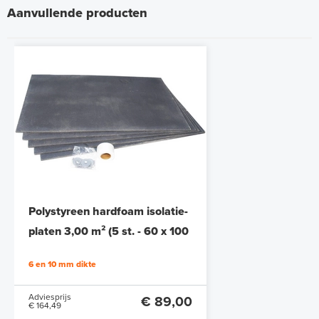
Aanvullende producten
Polystyreen hardfoam isolatie-
platen 3,00 m² (5 st. - 60 x 100
cm à 1,0 cm)
6 en 10 mm dikte
Adviesprijs
€ 89,00
€ 164,49