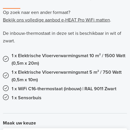
Op zoek naar een ander formaat?
Bekijk ons volledige aanbod e-HEAT Pro WiFi matten
.
De inbouw-thermostaat in deze set is beschikbaar in wit of
zwart.
1 x Elektrische Vloerverwarmingsmat 10 m² / 1500 Watt
(0,5m x 20m)
1 x Elektrische Vloerverwarmingsmat 5 m² / 750 Watt
(0,5m x 10m)
1 x WiFi C16-thermostaat (inbouw) | RAL 9011 Zwart
1 x Sensorbuis
Maak uw keuze