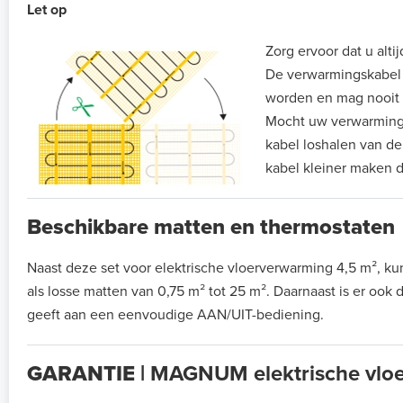
Let op
Zorg ervoor dat u alti
De verwarmingskabel di
worden en mag nooit
Mocht uw verwarmingsm
kabel loshalen van de
kabel kleiner maken d
Beschikbare matten en thermostaten
Naast deze set voor elektrische vloerverwarming 4,5 m²,
als losse matten van 0,75 m² tot 25 m². Daarnaast is er ook
geeft aan een eenvoudige AAN/UIT-bediening.
GARANTIE |
MAGNUM elektrische vloe