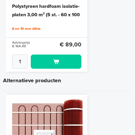
Polystyreen hardfoam isolatie-
platen 3,00 m² (5 st. - 60 x 100
cm à 1,0 cm)
6 en 10 mm dikte
Adviesprijs
€ 89,00
€ 164,49
Alternatieve producten