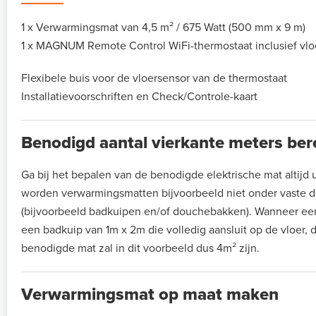
1 x Verwarmingsmat van 4,5 m² / 675 Watt (500 mm x 9 m)
1 x MAGNUM Remote Control WiFi-thermostaat inclusief vlo
Flexibele buis voor de vloersensor van de thermostaat
Installatievoorschriften en Check/Controle-kaart
Benodigd aantal vierkante meters be
Ga bij het bepalen van de benodigde elektrische mat altijd ui
worden verwarmingsmatten bijvoorbeeld niet onder vaste de
(bijvoorbeeld badkuipen en/of douchebakken). Wanneer ee
een badkuip van 1m x 2m die volledig aansluit op de vloer, 
benodigde mat zal in dit voorbeeld dus 4m² zijn.
Verwarmingsmat op maat maken