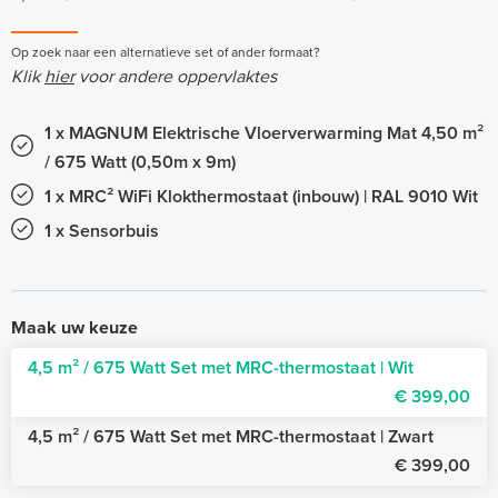
Op zoek naar een alternatieve set of ander formaat?
Klik
hier
voor andere oppervlaktes
1 x MAGNUM Elektrische Vloerverwarming Mat 4,50 m²
/ 675 Watt (0,50m x 9m)
1 x MRC² WiFi Klokthermostaat (inbouw) | RAL 9010 Wit
1 x Sensorbuis
Maak uw keuze
4,5 m² / 675 Watt Set met MRC-thermostaat | Wit
€ 399,00
4,5 m² / 675 Watt Set met MRC-thermostaat | Zwart
€ 399,00