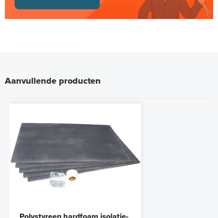
Aanvullende producten
Polystyreen hardfoam isolatie-