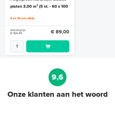
platen 3,00 m² (5 st. - 60 x 100
cm à 1,0 cm)
6 en 10 mm dikte
Adviesprijs
€ 89,00
€ 164,49
9,6
Onze klanten aan het woord