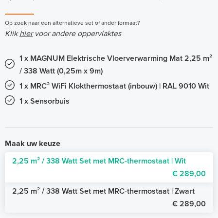
Op zoek naar een alternatieve set of ander formaat?
Klik
hier
voor andere oppervlaktes
1 x MAGNUM Elektrische Vloerverwarming Mat 2,25 m²
/ 338 Watt (0,25m x 9m)
1 x MRC² WiFi Klokthermostaat (inbouw) | RAL 9010 Wit
1 x Sensorbuis
Maak uw keuze
2,25 m² / 338 Watt Set met MRC-thermostaat | Wit
€ 289,00
2,25 m² / 338 Watt Set met MRC-thermostaat | Zwart
€ 289,00