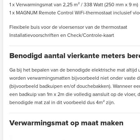
1 x Verwarmingsmat van 2,25 m² / 338 Watt (250 mm x 9 m)
1 x MAGNUM Remote Control WiFi-thermostaat inclusief vlo
Flexibele buis voor de vloersensor van de thermostaat
Installatievoorschriften en Check/Controle-kaart
Benodigd aantal vierkante meters be
Ga bij het bepalen van de benodigde elektrische mat altijd ui
worden verwarmingsmatten bijvoorbeeld niet onder vaste de
(bijvoorbeeld badkuipen en/of douchebakken). Wanneer ee
een badkuip van 1m x 2m die volledig aansluit op de vloer, 
benodigde mat zal in dit voorbeeld dus 4m² zijn.
Verwarmingsmat op maat maken