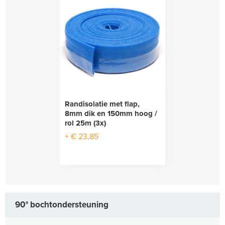
Randisolatie met flap,
8mm dik en 150mm hoog /
rol 25m (3x)
+ € 23,85
90° bochtondersteuning