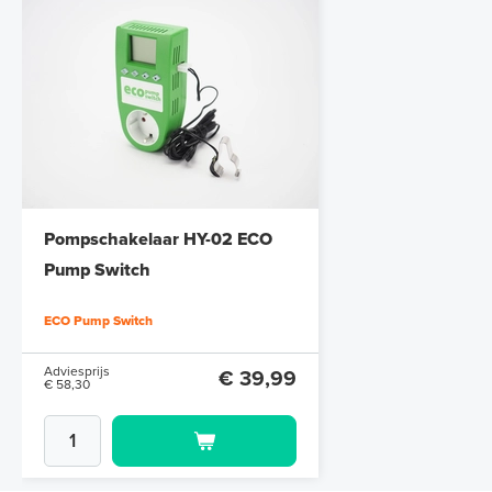
Pompschakelaar HY-02 ECO
Pump Switch
ECO Pump Switch
Adviesprijs
€ 39,99
€ 58,30