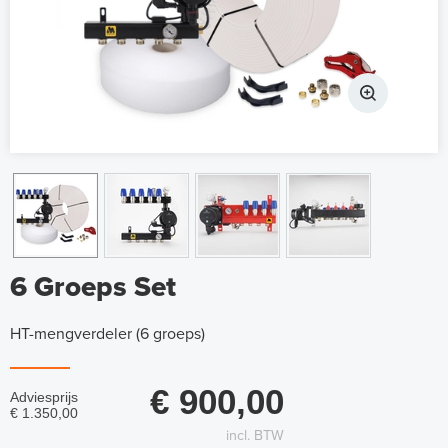
6 Groeps Set
HT-mengverdeler (6 groeps)
€ 900,00
Adviesprijs
€ 1.350,00
incl. BTW