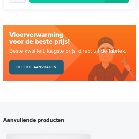
Vloerverwarming
voor de beste prijs!
Beste kwaliteit, laagste prijs, direct uit de fabriek.
OFFERTE AANVRAGEN
Aanvullende producten