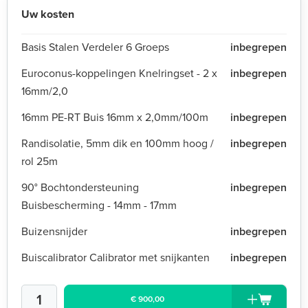
Uw kosten
Basis Stalen Verdeler 6 Groeps
inbegrepen
Euroconus-koppelingen Knelringset - 2 x
inbegrepen
16mm/2,0
16mm PE-RT Buis 16mm x 2,0mm/100m
inbegrepen
Randisolatie, 5mm dik en 100mm hoog /
inbegrepen
rol 25m
90° Bochtondersteuning
inbegrepen
Buisbescherming - 14mm - 17mm
Buizensnijder
inbegrepen
Buiscalibrator Calibrator met snijkanten
inbegrepen
€ 900,00