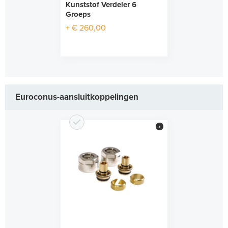
Kunststof Verdeler 6
Groeps
+ € 260,00
Euroconus-aansluitkoppelingen
i