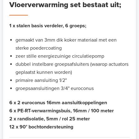
Vloerverwarming set bestaat uit;
1 x stalen basis verdeler, 6 groeps;
gemaakt van 3mm dik koker materiaal met een
sterke poedercoating
zeer stille energiezuinige circulatiepomp
dubbel instelbare groepsafsluiters (waarop actuators
geplaatst kunnen worden)
primaire aansluiting 1/2"
groepsaansluitingen 3/4" euroconus
6 x 2 euroconus 16mm aansluitkoppelingen
6 x PE-RT-verwarmingsbuis, 16mm / 100 meter
2 x randisolatie, 5mm / rol 25 meter
12 x 90° bochtondersteuning