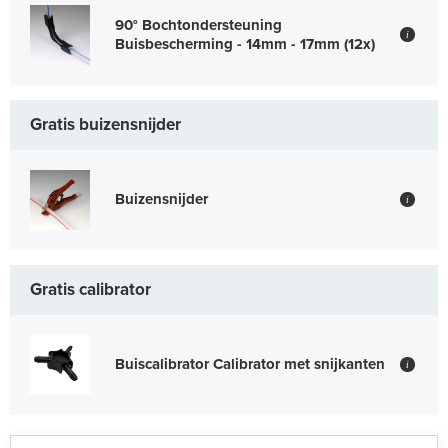
90° Bochtondersteuning
i
Buisbescherming - 14mm - 17mm (12x)
Gratis buizensnijder
Buizensnijder
i
Gratis calibrator
Buiscalibrator Calibrator met snijkanten
i