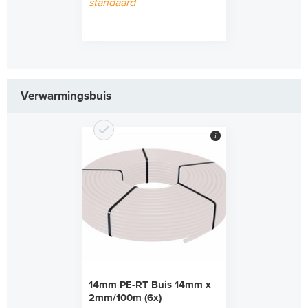
standaard
Verwarmingsbuis
i
14mm PE-RT Buis 14mm x
2mm/100m (6x)