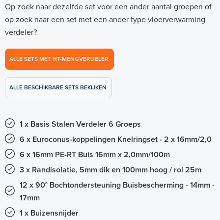
Op zoek naar dezelfde set voor een ander aantal groepen of
op zoek naar een set met een ander type vloerverwarming
verdeler?
ALLE SETS MET HT-MENGVERDELER
ALLE BESCHIKBARE SETS BEKIJKEN
1 x Basis Stalen Verdeler 6 Groeps
6 x Euroconus-koppelingen Knelringset - 2 x 16mm/2,0
6 x 16mm PE-RT Buis 16mm x 2,0mm/100m
3 x Randisolatie, 5mm dik en 100mm hoog / rol 25m
12 x 90° Bochtondersteuning Buisbescherming - 14mm -
17mm
1 x Buizensnijder