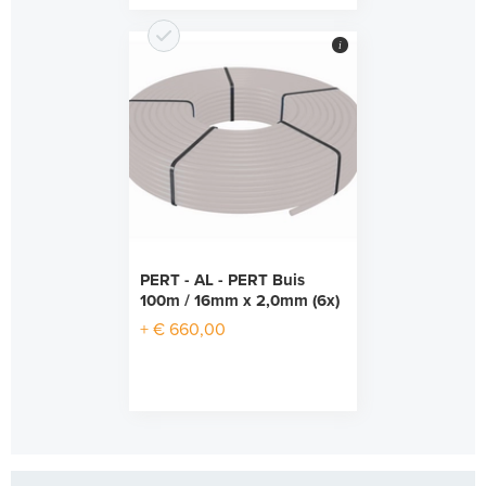
i
PERT - AL - PERT Buis
100m / 16mm x 2,0mm (6x)
+ € 660,00