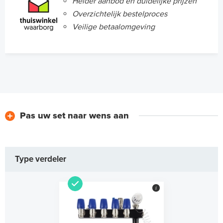
Helder aanbod en duidelijke prijzen
Overzichtelijk bestelproces
Veilige betaalomgeving
Pas uw set naar wens aan
Type verdeler
i