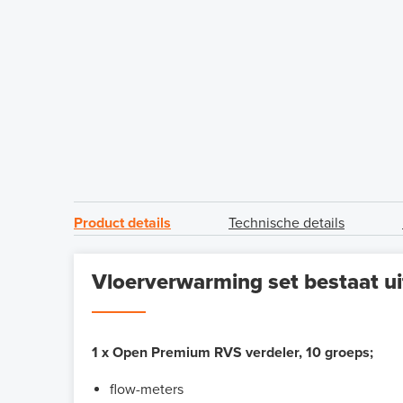
Product details
Technische details
Vloerverwarming set bestaat ui
1 x Open Premium RVS verdeler, 10 groeps;
flow-meters