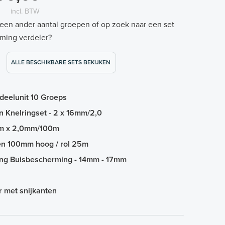
incl. BTW
 een ander aantal groepen of op zoek naar een set
ming verdeler?
ALLE BESCHIKBARE SETS BEKIJKEN
deelunit 10 Groeps
n Knelringset - 2 x 16mm/2,0
mm x 2,0mm/100m
 en 100mm hoog / rol 25m
ing Buisbescherming - 14mm - 17mm
or met snijkanten