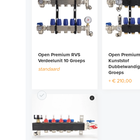
Open Premium RVS
Open Premiu
Verdeelunit 10 Groeps
Kunststof
Dubbelwandig
standaard
Groeps
+ € 210,00
i