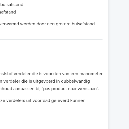
buisafstand
safstand
)verwarmd worden door een grotere buisafstand
nststof verdeler die is voorzien van een manometer
 verdeler die is uitgevoerd in dubbelwandig
inhoud aanpassen bij "pas product naar wens aan".
deze verdelers uit voorraad geleverd kunnen