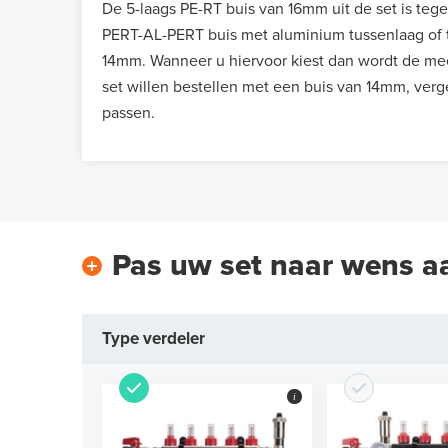
De 5-laags PE-RT buis van 16mm uit de set is teg
PERT-AL-PERT buis met aluminium tussenlaag of t
14mm. Wanneer u hiervoor kiest dan wordt de mee
set willen bestellen met een buis van 14mm, verg
passen.
Pas uw set naar wens a
Type verdeler
i