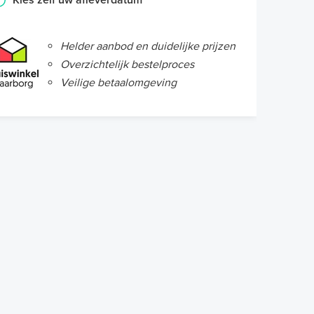
Kies zelf uw afleverdatum
Helder aanbod en duidelijke prijzen
Overzichtelijk bestelproces
Veilige betaalomgeving