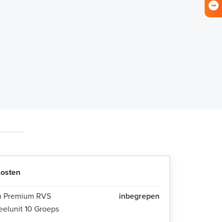
osten
 Premium RVS
inbegrepen
eelunit 10 Groeps