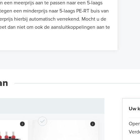
en een meerprijs aan te passen naar een 5-laags
egen een minderprijs naar 5-laags PE-RT buis van
rprijs hierbij automatisch verrekend. Mocht u de
eet dan niet om ook de aansluitkoppelingen aan te
an
Uw k
Open
i
i
Verd