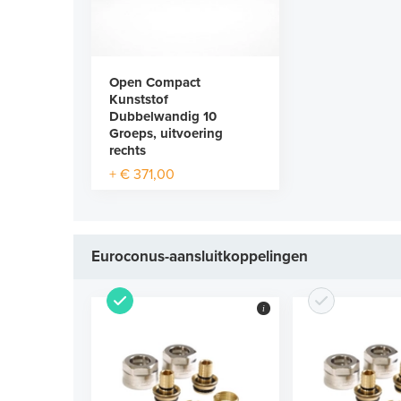
Open Compact
Kunststof
Dubbelwandig 10
Groeps, uitvoering
rechts
+ € 371,00
Euroconus-aansluitkoppelingen
i