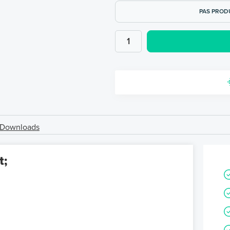
PAS PROD
Downloads
t;