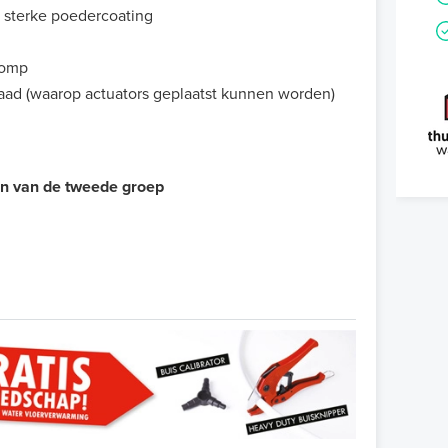
 sterke poedercoating
pomp
raad (waarop actuators geplaatst kunnen worden)
en van de tweede groep