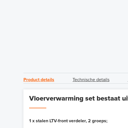
Product details
Technische details
Vloerverwarming set bestaat ui
1 x stalen LTV-front verdeler, 2 groeps;