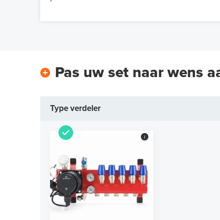
Pas uw set naar wens a
Type verdeler
i