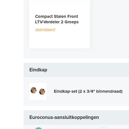
Compact Stalen Front
LTV-Verdeler 2 Groeps
standaard
Eindkap
Eindkap-set (2 x 3/4" binnendraad)
Euroconus-aansluitkoppelingen