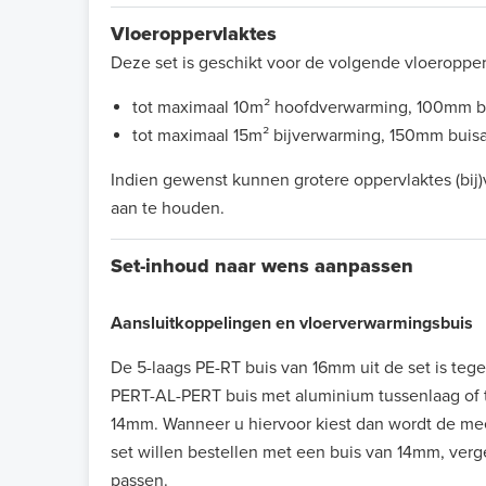
Vloeroppervlaktes
Deze set is geschikt voor de volgende vloeropper
tot maximaal 10m² hoofdverwarming, 100mm b
tot maximaal 15m² bijverwarming, 150mm buis
Indien gewenst kunnen grotere oppervlaktes (bij
aan te houden.
Set-inhoud naar wens aanpassen
Aansluitkoppelingen en vloerverwarmingsbuis
De 5-laags PE-RT buis van 16mm uit de set is teg
PERT-AL-PERT buis met aluminium tussenlaag of t
14mm. Wanneer u hiervoor kiest dan wordt de mee
set willen bestellen met een buis van 14mm, verg
passen.