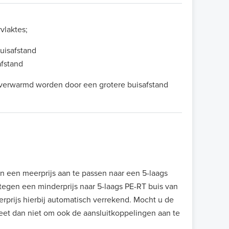
vlaktes;
uisafstand
afstand
)verwarmd worden door een grotere buisafstand
en een meerprijs aan te passen naar een 5-laags
egen een minderprijs naar 5-laags PE-RT buis van
rprijs hierbij automatisch verrekend. Mocht u de
eet dan niet om ook de aansluitkoppelingen aan te