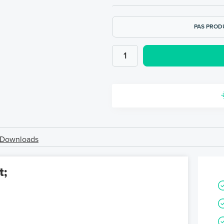
PAS PROD
Downloads
t;