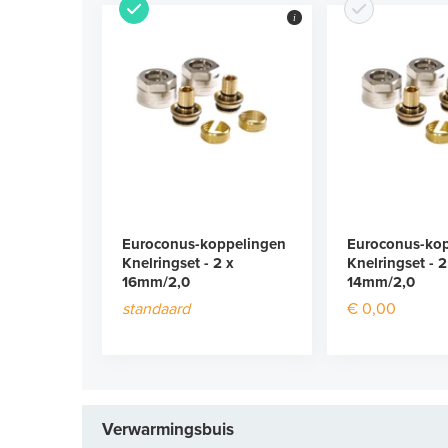
i
Euroconus-koppelingen
Euroconus-ko
Knelringset - 2 x
Knelringset - 2
16mm/2,0
14mm/2,0
standaard
€ 0,00
Verwarmingsbuis